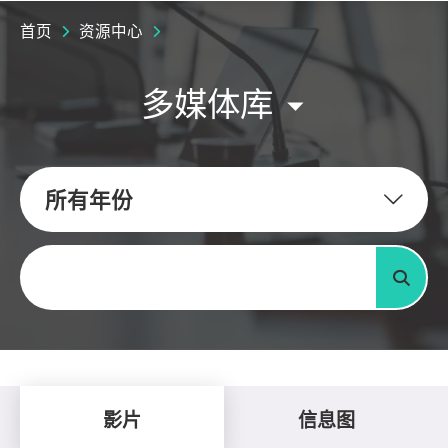
首页
资源中心
多媒体库
所有年份
关键字
搜寻
影片
信息图