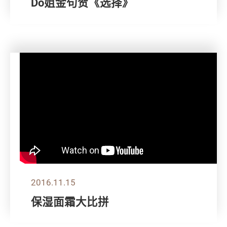
Do姐金句贺《选择》
2016.11.15
保湿面霜大比拼