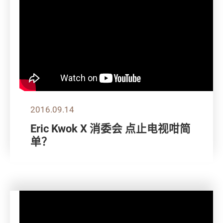
2016.09.14
Eric Kwok X 消委会 点止电视咁简
单？