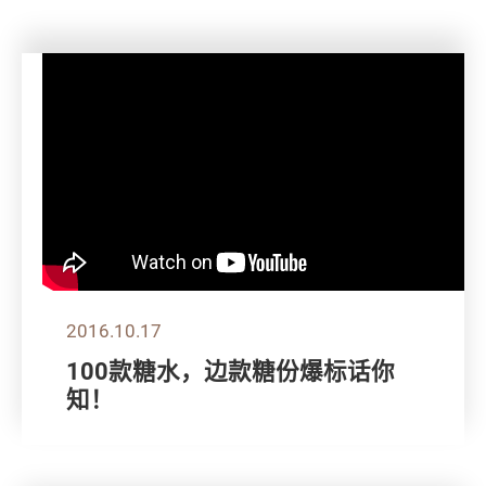
2016.10.17
100款糖水，边款糖份爆标话你
知！