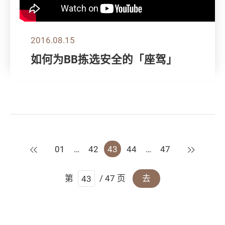
2016.08.15
如何为BB拣选安全的「座驾」
上一页
下一页
01
…
42
43
44
…
47
第
/ 47 页
去