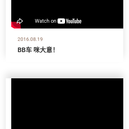
2016.08.19
BB车 咪大意！