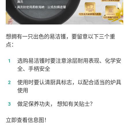
想拥有一只出色的易洁镬，要留意以下三个重
点：
选购易洁镬时要注意涂层耐用表现、化学安
全、手柄安全
使用时要认清厨具标志，以配合适当的炉具
使用
做足保养功夫， 想知有关贴士？
立即查看信息图！