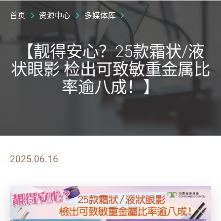
首页
资源中心
多媒体库
【靓得安心？25款霜状/液
状眼影 检出可致敏重金属比
率逾八成！】
2025.06.16