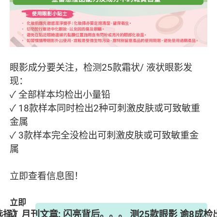
眼影成分要关注，检测25款霜状/ 液状眼影发
现：
✓ 全部样本均检出小量铅
✓ 18款样本同时检出2种可刺激皮肤或可致敏重
金属
✓ 3款样本完全没检出可刺激皮肤或可致敏重金
属
立即查看信息图！
立即
《选择》月刊文章: 闪亮背后。。。 测25款眼影 逾8成
订