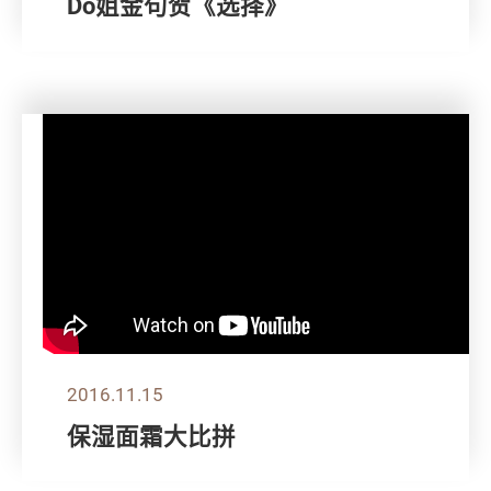
Do姐金句贺《选择》
2016.11.15
保湿面霜大比拼