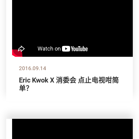
2016.09.14
Eric Kwok X 消委会 点止电视咁简
单？