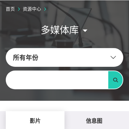
首页
资源中心
多媒体库
所有年份
关键字
搜寻
影片
信息图