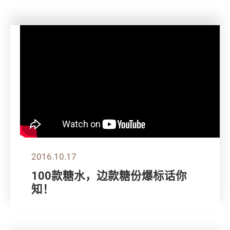
2016.10.17
100款糖水，边款糖份爆标话你
知！