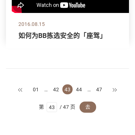
2016.08.15
如何为BB拣选安全的「座驾」
上一页
下一页
01
…
42
43
44
…
47
第
/ 47 页
去