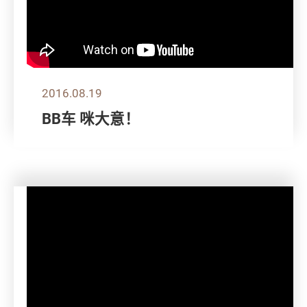
2016.08.19
BB车 咪大意！