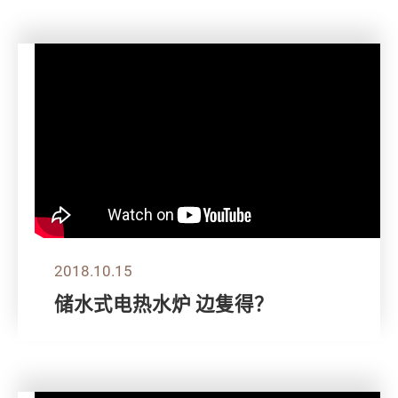
2018.10.15
储水式电热水炉 边隻得？