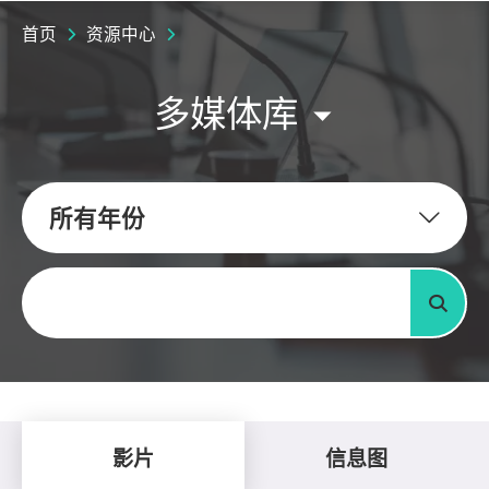
首页
资源中心
多媒体库
所有年份
关键字
搜寻
影片
信息图