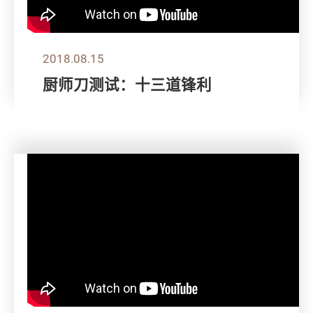
2018.08.15
厨师刀测试：十三道锋利