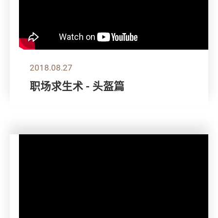
2018.08.27
职场求生术 - 头盔篇