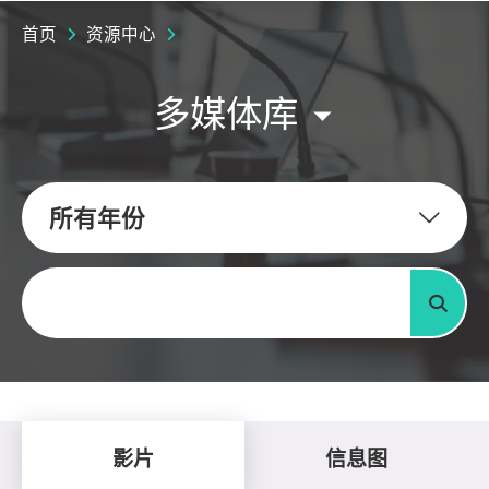
首页
资源中心
多媒体库
所有年份
关键字
搜寻
影片
信息图