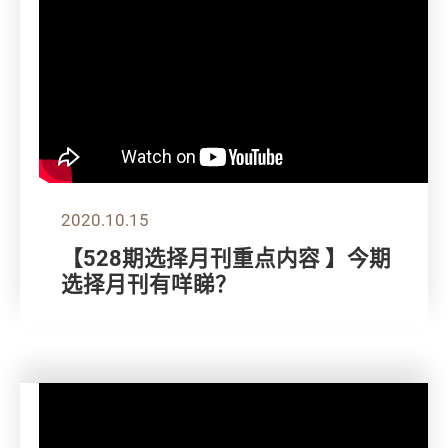
2020.10.15
【528期选择月刊重点内容 】今期
选择月刊有咩睇？