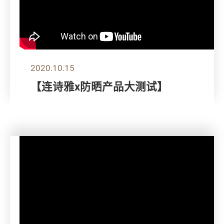
2020.10.15
【连诗雅x防晒产品大测试】