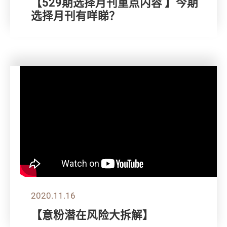
【529期选择月刊重点内容 】今期
选择月刊有咩睇？
2020.11.16
【意粉潜在风险大拆解】