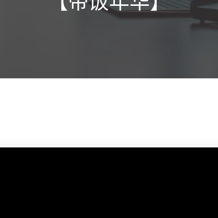
【带饭年华】