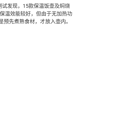
试发现，15款保温饭壶及焖烧
的保温效能较好，但由于无加热功
是预先煮熟食材，才放入壶内。