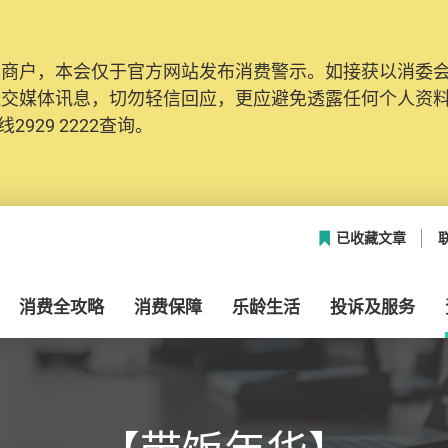
及商户，本会仅于官方网站发布消费警示。如接获以消委
社交媒体讯息，切勿轻信回应，更应避免透露任何个人资
2929 2222查询。
已收藏文章
消费全攻略
消费保障
乐龄生活
投诉及服务