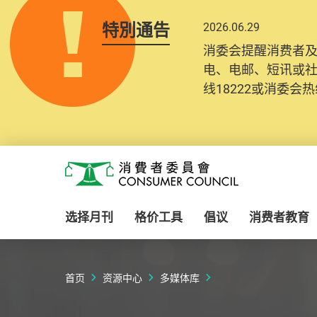
特別通告
2026.06.29
消委会提醒消费者
电、电邮、短讯或
线18222或消委会热线
Skip to main content
消费者委员会
选择月刊
格价工具
倡议
消费者教育
首页
资源中心
多媒体库