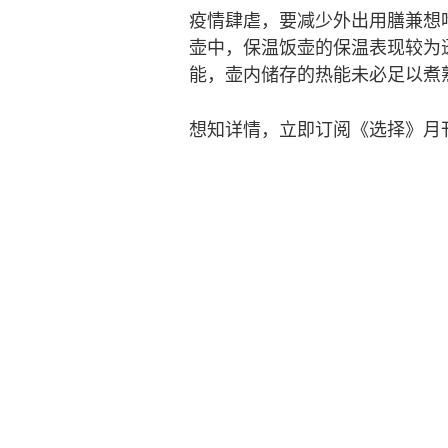
疫情肆虐，要减少外出用膳兼想
壶中，保温饭壶的保温表现较为
能，壶内储存的热能未必足以煮
想知详情，立即订阅《选择》月