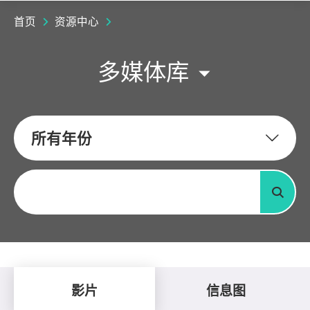
首页
资源中心
多媒体库
所有年份
关键字
搜寻
影片
信息图