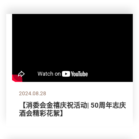
2024.08.28
【消委会金禧庆祝活动| 50周年志庆
酒会精彩花絮】