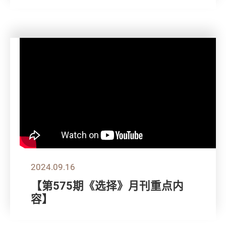
2024.09.16
【第575期《选择》月刊重点内
容】