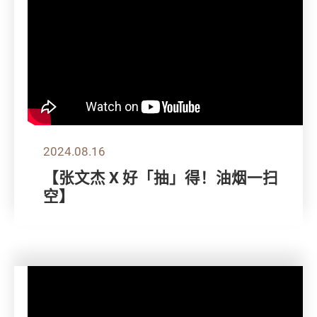
2024.08.16
【张文杰 X 好「抽」得！油烟一扫
空】