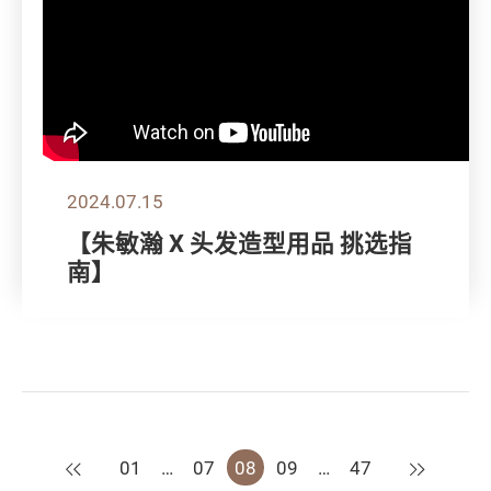
2024.07.15
【朱敏瀚 X 头发造型用品 挑选指
南】
上一页
下一页
01
…
07
08
09
…
47