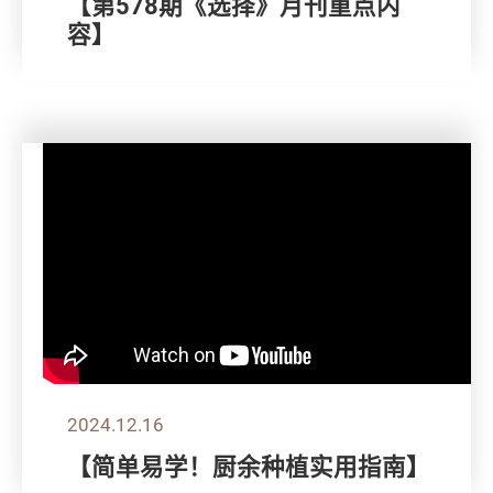
【第578期《选择》月刊重点内
容】
2024.12.16
【简单易学！厨余种植实用指南】