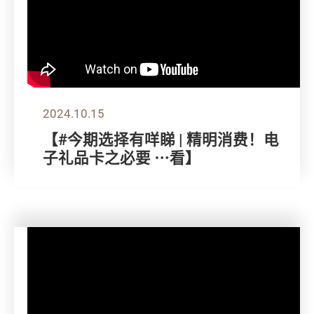
2024.10.15
【#今期选择有咩睇 | 精明消费！电
子礼品卡之必要 ⋯看】