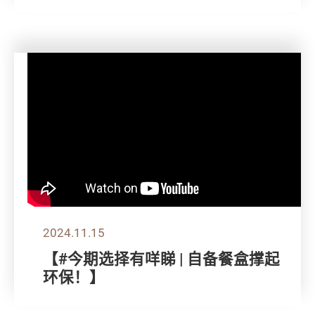
2024.11.15
【#今期选择有咩睇 | 自备餐盒撑起
环保！】