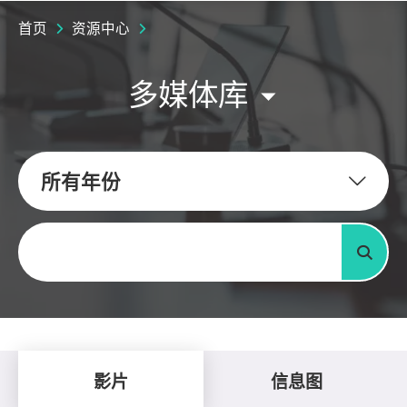
首页
资源中心
多媒体库
所有年份
关键字
搜寻
影片
信息图