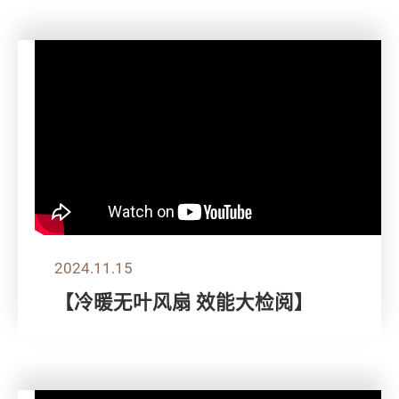
2024.11.15
【冷暖无叶风扇 效能大检阅】