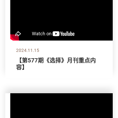
2024.11.15
【第577期《选择》月刊重点内
容】