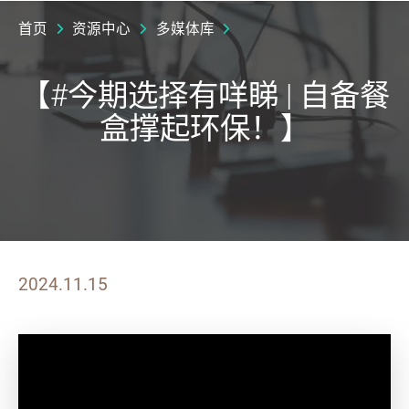
首页
资源中心
多媒体库
【#今期选择有咩睇 | 自备餐
盒撑起环保！】
2024.11.15