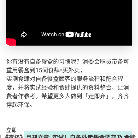
你有没有自备餐盒的习惯呢？消委会职员带备可
重用餐盒到15间食肆*买外卖，
实测食肆对自备餐盒顾客的服务流程和配合程
度，并将实试经验和食肆提供的资料整合，让消
费者作参考。希望更多人做到「走即弃」，齐齐
撑起环保。
立即
7期 《选择》月刊文章: 实试！自备外卖餐盒要普及 食
订