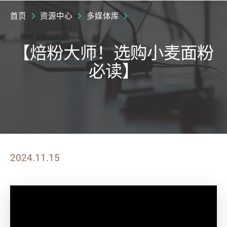
首页
资源中心
多媒体库
【焙粉大师！选购小麦面粉
必读】
2024.11.15