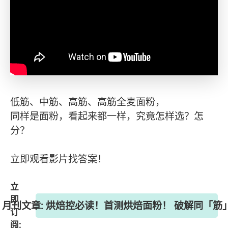
低筋、中筋、高筋、高筋全麦面粉，
同样是面粉，看起来都一样，究竟怎样选？怎
分？
立即观看影片找答案！
立
即
择》月刊文章: 烘焙控必读！首测烘焙面粉！ 破解同「
订
阅: