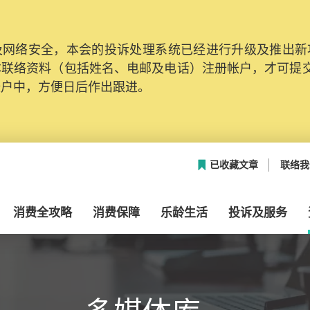
网络安全，本会的投诉处理系统已经进行升级及推出新功能
本联络资料（包括姓名、电邮及电话）注册帐户，才可提
帐户中，方便日后作出跟进。
已收藏文章
联络我
消费全攻略
消费保障
乐龄生活
投诉及服务