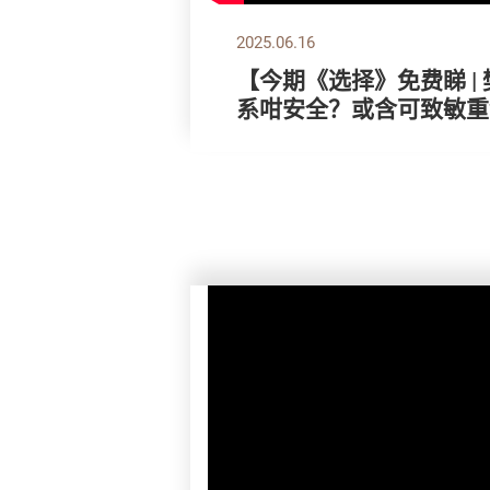
2025.06.16
【今期《选择》免费睇 | 
系咁安全？或含可致敏重