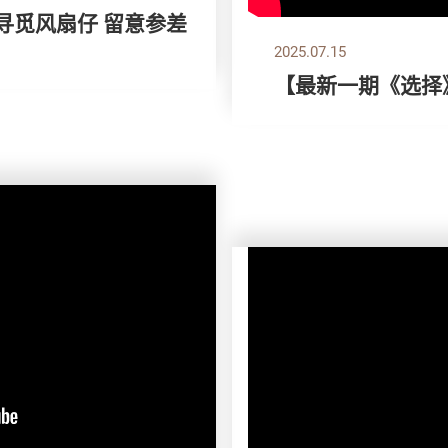
 寻觅风扇仔 留意参差
2025.07.15
【最新一期《选择