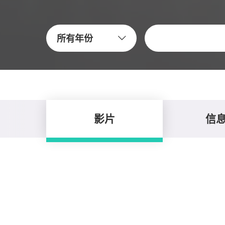
关键字
所有年份
影片
信