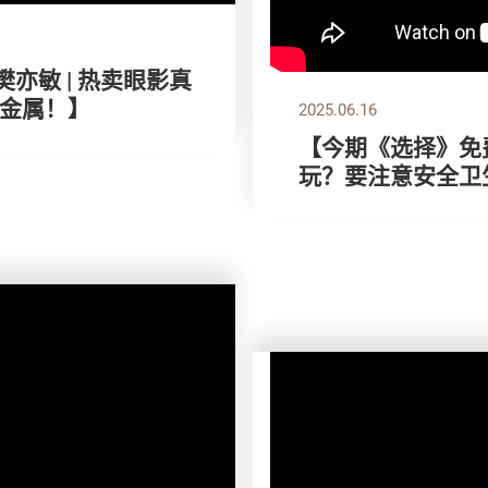
樊亦敏 | 热卖眼影真
金属！】
2025.06.16
【今期《选择》免费
玩？要注意安全卫