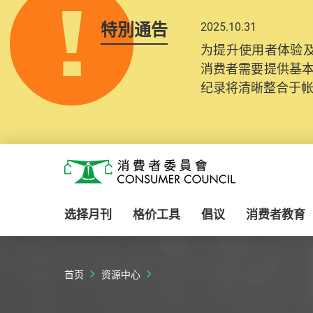
特別通告
2025.10.31
为提升使用者体验及
消费者需要提供基
纪录将清晰整合于
Skip to main content
消费者委员会
选择月刊
格价工具
倡议
消费者教育
首页
资源中心