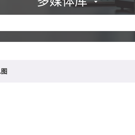
多媒体库
息图