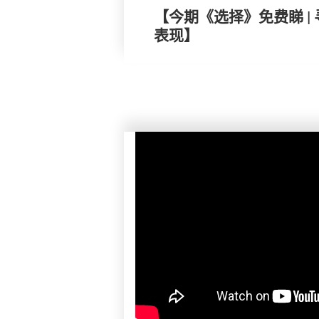
【今期《选择》免费睇 |
表现】