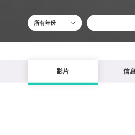
关键字
所有年份
影片
信