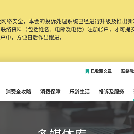
网络安全，本会的投诉处理系统已经进行升级及推出新功能
本联络资料（包括姓名、电邮及电话）注册帐户，才可提
帐户中，方便日后作出跟进。
已收藏文章
联络我
消费全攻略
消费保障
乐龄生活
投诉及服务