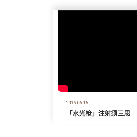
2016.06.15
「水光枪」注射须三思