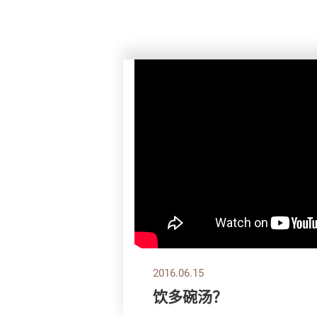
2016.06.15
饮多碗汤？