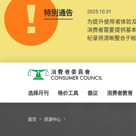
特別通告
2025.10.31
为提升使用者体验及
消费者需要提供基
纪录将清晰整合于
Skip to main content
消费者委员会
选择月刊
格价工具
倡议
消费者教育
首页
资源中心