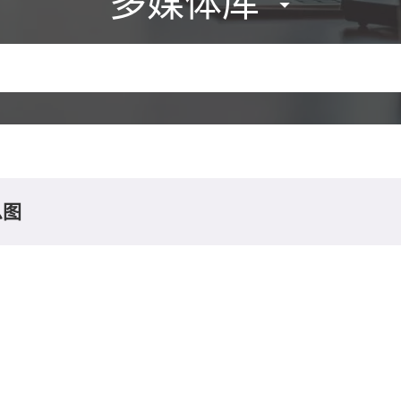
多媒体库
息图