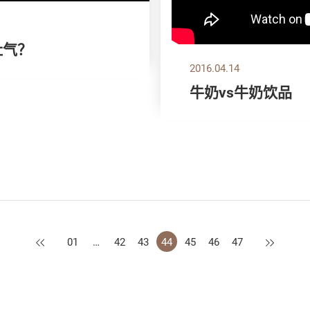
肚气？
2016.04.14
牛奶vs牛奶饮品
上一页
下一页
01
…
42
43
44
45
46
47