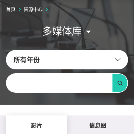
首页
资源中心
多媒体库
所有年份
关键字
搜寻
影片
信息图