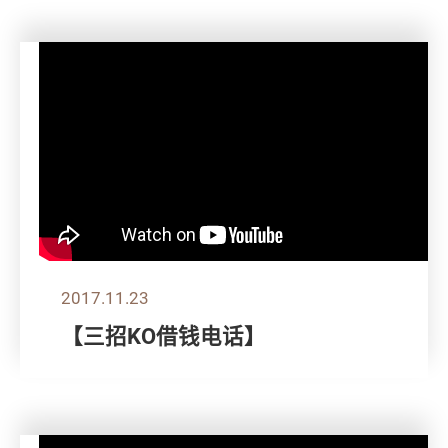
2017.11.23
【三招KO借钱电话】