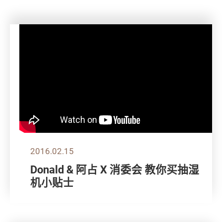
2016.02.15
Donald & 阿占 X 消委会 教你买抽湿
机小贴士