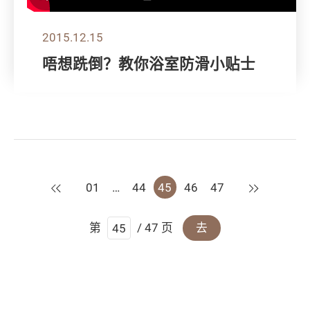
2015.12.15
唔想跣倒？教你浴室防滑小贴士
上一页
下一页
01
…
44
45
46
47
第
/ 47 页
去