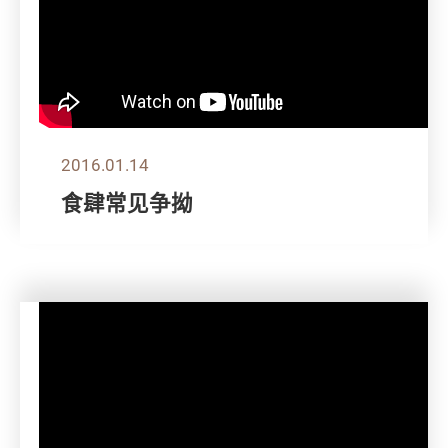
2016.01.14
食肆常见争拗