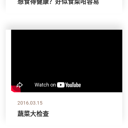
想食得健康？好似食菜咁容易
2016.03.15
蔬菜大检查