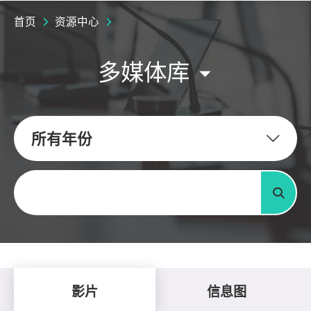
首页
资源中心
多媒体库
所有年份
关键字
搜寻
影片
信息图