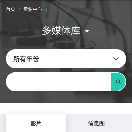
首页
资源中心
多媒体库
所有年份
关键字
搜寻
影片
信息图