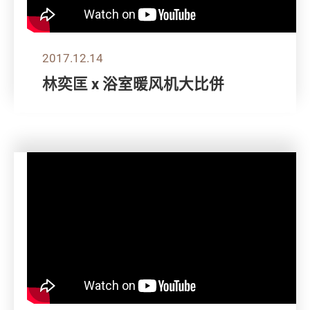
2017.12.14
林奕匡 x 浴室暖风机大比併