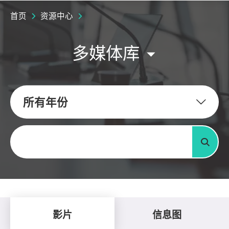
首页
资源中心
多媒体库
所有年份
关键字
搜寻
影片
信息图