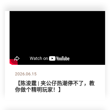
2026.06.15
【陈浚霆 | 夹公仔热潮停不了，教
你做个精明玩家！】