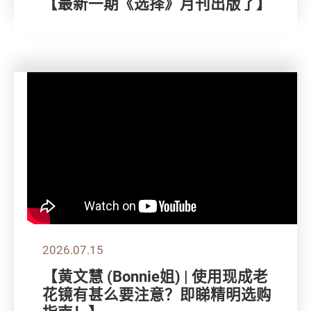
【最新一期《选择》月刊出版了】
2026.07.15
【黄文慧 (Bonnie姐) | 使用现成老
花镜有甚么要注意？即睇精明选购