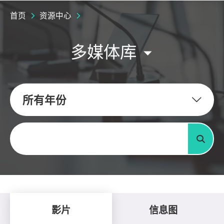
首页
资源中心
多媒体库
所有年份
关键字
搜寻
影片
信息图