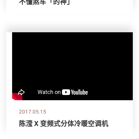
不懂煞车「的神」
2017.05.15
陈滢 X 变频式分体冷暖空调机