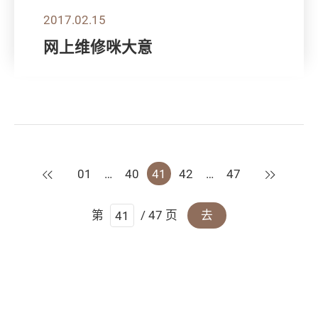
2017.02.15
网上维修咪大意
上一页
下一页
01
…
40
41
42
…
47
第
/ 47 页
去