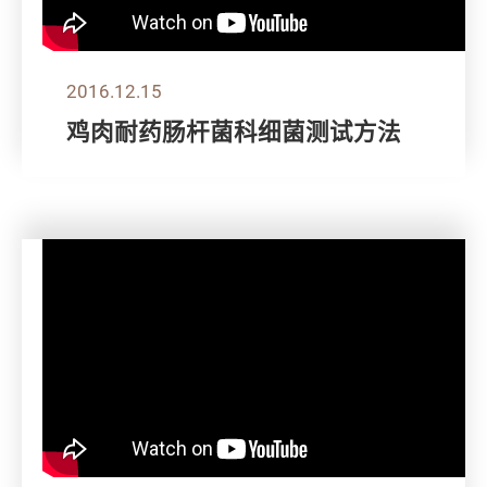
2016.12.15
鸡肉耐药肠杆菌科细菌测试方法