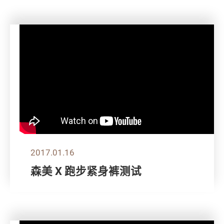
2017.01.16
森美 X 跑步紧身裤测试