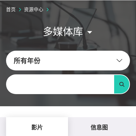
首页
资源中心
多媒体库
所有年份
关键字
搜寻
影片
信息图