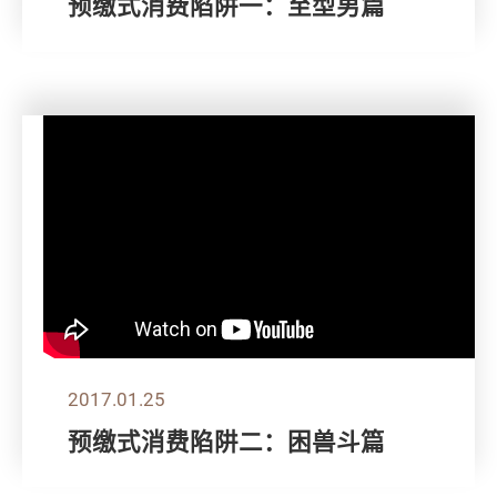
预缴式消费陷阱一：至型男篇
2017.01.25
预缴式消费陷阱二：困兽斗篇