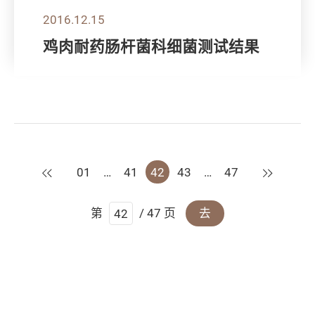
2016.12.15
鸡肉耐药肠杆菌科细菌测试结果
上一页
下一页
01
…
41
42
43
…
47
第
/ 47 页
去