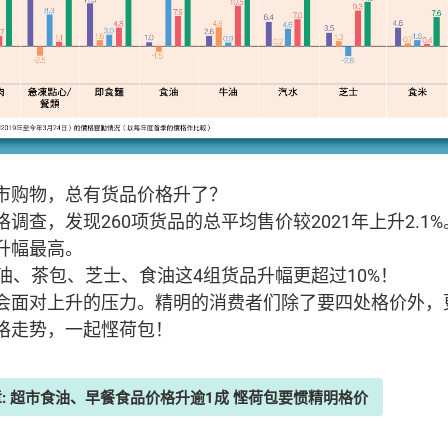
市购物，总有货品价格升了？
查，发现260项货品的总平均售价较2021年上升2.1%
升幅最高。
油、茶包、芝士、食油这4组货品升幅更超过10%！
会面对上升的压力。精明的消费者们除了要四处格价外，
格走势，一起悭荷包！
章: 超市食油、早餐食品价格升逾1成 悭荷包要惯精明格价