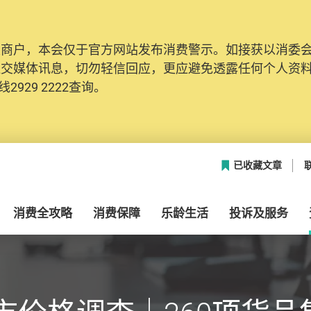
及商户，本会仅于官方网站发布消费警示。如接获以消委
社交媒体讯息，切勿轻信回应，更应避免透露任何个人资
2929 2222查询。
已收藏文章
消费全攻略
消费保障
乐龄生活
投诉及服务