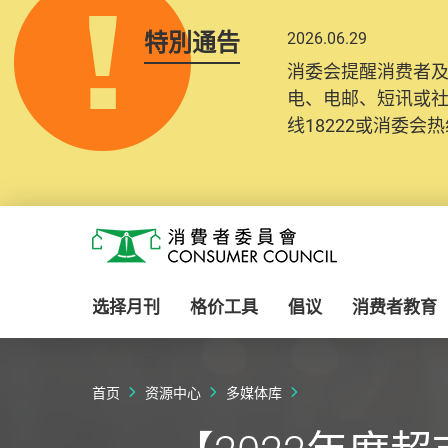
特別通告
2026.06.29
消委会提醒消费者
电、电邮、短讯或
线18222或消委会热线
Skip to main content
消费者委员会
选择月刊
格价工具
倡议
消费者教育
首页
资源中心
多媒体库