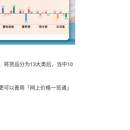
。将货品分为13大类后，当中10
更可以善用「网上价格一览通」