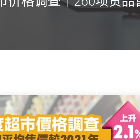
超市价格调查｜260项货