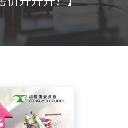
品售价升升升！】