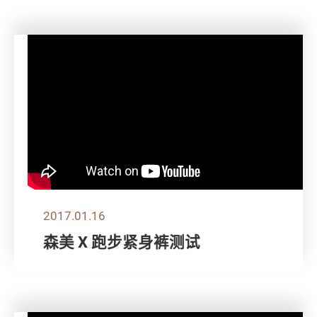
2017.01.16
森美 X 跑步紧身裤测试