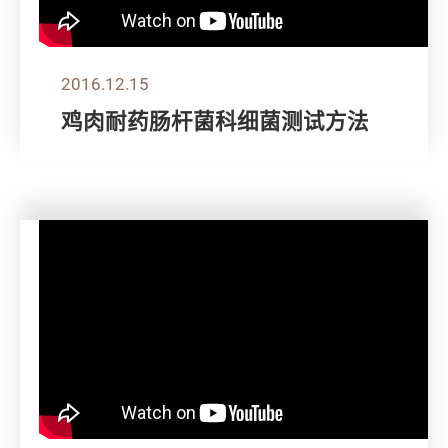
2016.12.15
鸡肉耐药肠杆菌科细菌测试方法