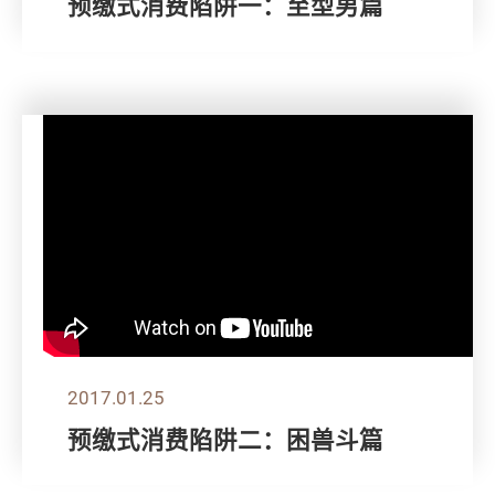
预缴式消费陷阱一：至型男篇
2017.01.25
预缴式消费陷阱二：困兽斗篇