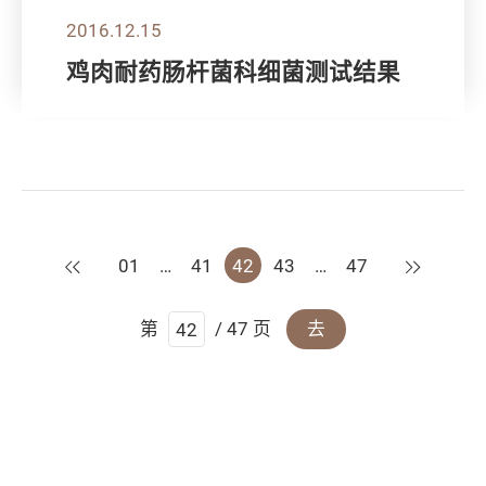
2016.12.15
鸡肉耐药肠杆菌科细菌测试结果
上一页
下一页
01
…
41
42
43
…
47
第
/ 47 页
去