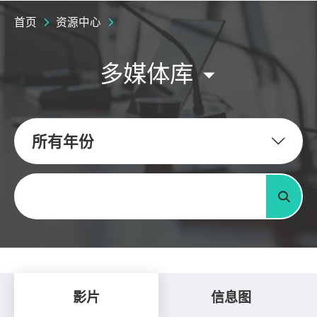
首页
资源中心
多媒体库
所有年份
关键字
搜寻
影片
信息图