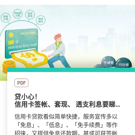
PDF
贷小心！
信用卡签帐、套现、 透支利息要睇
真
信用卡贷款看似简单快捷，服务宣传多以
「免息」、「低息」、「免手续费」等作
招徕，又提供免息还款期，甚或可获签帐