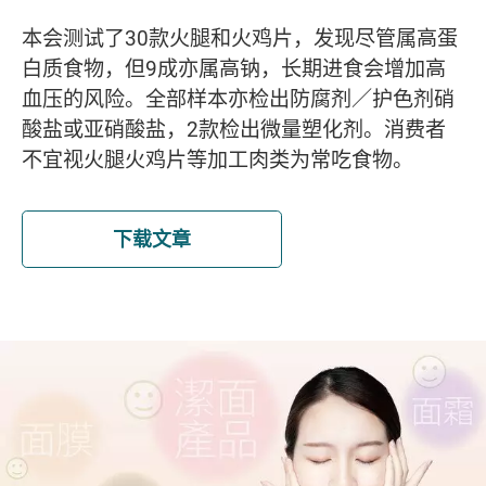
本会测试了30款火腿和火鸡片，发现尽管属高蛋
白质食物，但9成亦属高钠，长期进食会增加高
血压的风险。全部样本亦检出防腐剂／护色剂硝
酸盐或亚硝酸盐，2款检出微量塑化剂。消费者
不宜视火腿火鸡片等加工肉类为常吃食物。
下载文章