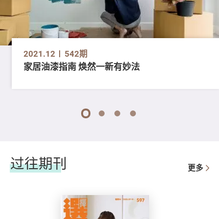
2021.12
542期
家居油漆指南 焕然一新有妙法
1
2
3
4
过往期刊
更多