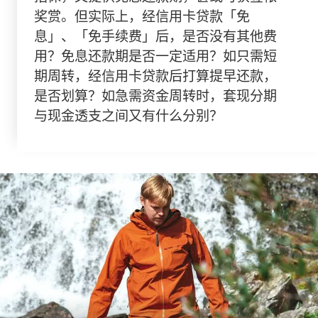
奖赏。但实际上，经信用卡贷款「免
息」、「免手续费」后，是否没有其他费
用？免息还款期是否一定适用？如只需短
期周转，经信用卡贷款后打算提早还款，
是否划算？如急需资金周转时，套现分期
与现金透支之间又有什么分别？