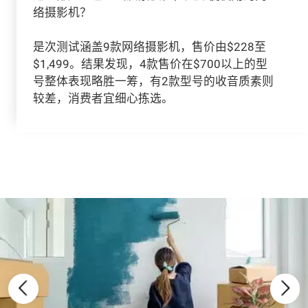
络摄影机？
是次测试涵盖9款网络摄影机，售价由$228至
$1,499。结果发现，4款售价在$700以上的型
号整体表现略胜一筹，有2款型号的收音质素则
较差，消费者宜细心拣选。