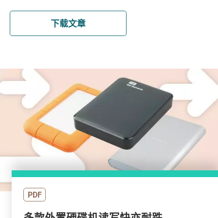
下载文章
PDF
多款外置硬碟机读写快亦耐跌