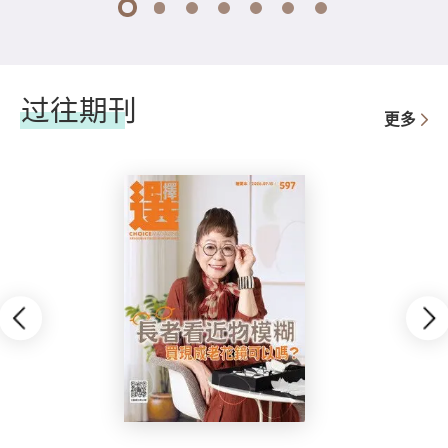
1
2
3
4
5
6
7
过往期刊
更多