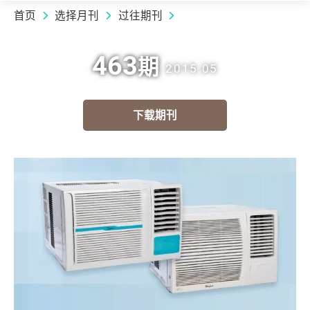
首页
选择月刊
过往期刊
463
期
2015.05
下载期刊