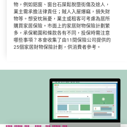
物，例如鋁窗、窗台石屎鬆脫墮街傷及途人，
業主需承擔法律責任；賊人入屋爆竊，損失財
物等。想安枕無憂，業主或租客可考慮為居所
購買家居保險。市面上的家居財物保險計劃繁
多，承保範圍和條款各有不同，投保時需注意
哪些事項？本會收集了由11間保險公司提供的
25個家居財物保險計劃，供消費者參考。