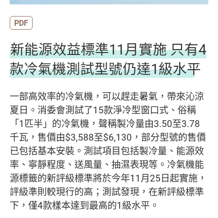
PDF
新能源效益標準11月實施 只有4
款冷氣機測試型號仍達1級水平
一部高效率的冷氣機，可以趕走暑氣，帶來沁涼
夏日。消委會測試了15款淨冷型窗口式、俗稱
「1匹半」的冷氣機，聲稱製冷量由3.50至3.78
千瓦，售價由$3,588至$6,130，部分型號的售價
已包括基本安裝。測試項目包括製冷量、能源效
率、寧靜程度、送風量、抽濕表現等。冷氣機能
源標籤的新評級標準將於今年11月25日起實施，
評級準則較現行的高；測試發現，在新評級標準
下，僅4款樣本達到最高的1級水平。