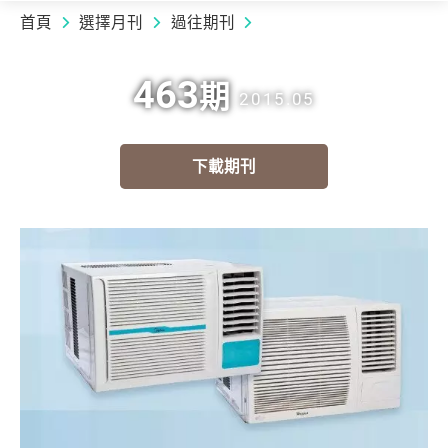
首頁
選擇月刊
過往期刊
463
期
2015.05
下載期刊