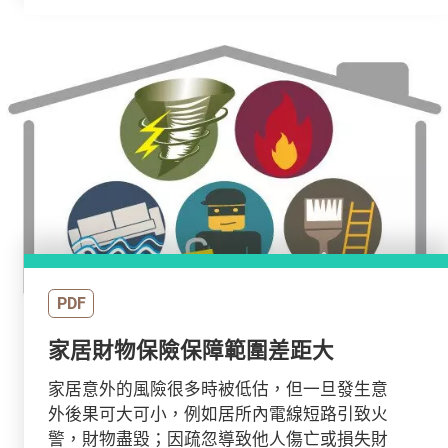
PDF
家居財物保險保障範圍差距大
家居意外的風險很多時被低估，但一旦發生意
外後果可大可小，例如居所內電線短路引致火
警，財物盡毀；因疏忽導致他人傷亡或損失財