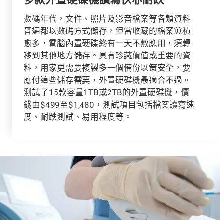
數碼年代，文件、照片及影音檔案等各類資料
普遍都以數碼方式儲存，但當收藏的檔案愈積
愈多，電腦內置硬碟終有一天不敷應用，須轉
移到其他地方儲存。具有珍藏價值或重要的資
料，用家更需要複製多一個備份以策安全，要
應付這些儲存需要，外置硬碟機最適合不過。
測試了15款容量1TB或2TB的外置硬碟機，價
錢由$499至$1,480，測試項目包括檔案讀寫速
度、耐跌測試、易用程度等。