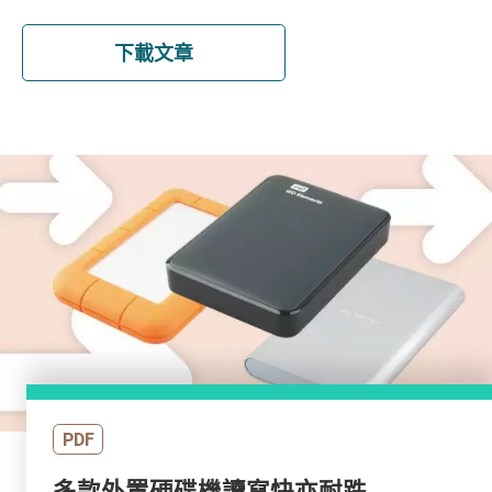
下載文章
PDF
多款外置硬碟機讀寫快亦耐跌