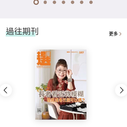
1
2
3
4
5
6
7
過往期刊
更多