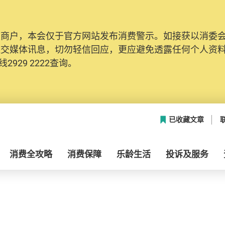
及商户，本会仅于官方网站发布消费警示。如接获以消委
社交媒体讯息，切勿轻信回应，更应避免透露任何个人资
2929 2222查询。
已收藏文章
消费全攻略
消费保障
乐龄生活
投诉及服务