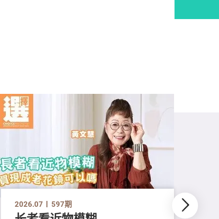
2026.07
597期
长者看近物模糊