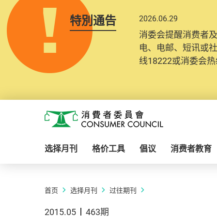
特別通告
2026.06.29
消委会提醒消费者
电、电邮、短讯或
线18222或消委会热线
Skip to main content
消费者委员会
选择月刊
格价工具
倡议
消费者教育
首页
选择月刊
过往期刊
2015.05
463期