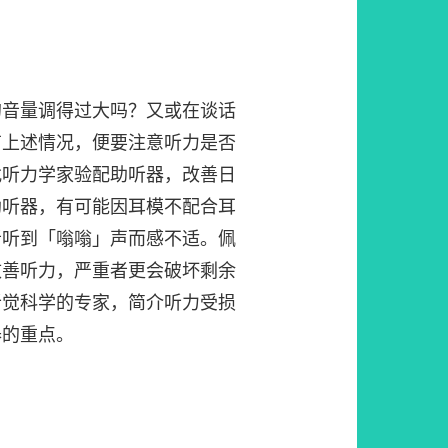
的音量调得过大吗？又或在谈话
有上述情况，便要注意听力是否
找听力学家验配助听器，改善日
助听器，有可能因耳模不配合耳
者听到「嗡嗡」声而感不适。佩
改善听力，严重者更会破坏剩余
听觉科学的专家，简介听力受损
器的重点。