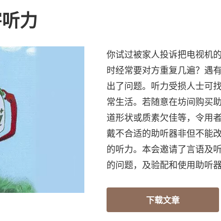
害听力
你试过被家人投诉把电视机
时经常要对方重复几遍？遇
出了问题。听力受损人士可
常生活。若随意在坊间购买
道形状或质素欠佳等，令用
戴不合适的助听器非但不能
的听力。本会邀请了言语及
的问题，及验配和使用助听
下载文章