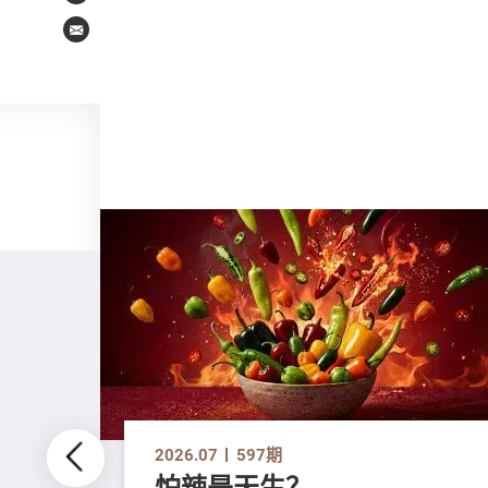
Email
2026.07
597期
怕辣是天生？