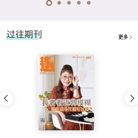
1
2
3
4
5
过往期刊
更多