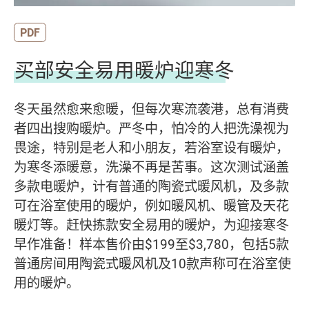
PDF
买部安全易用暖炉迎寒冬
冬天虽然愈来愈暖，但每次寒流袭港，总有消费
者四出搜购暖炉。严冬中，怕冷的人把洗澡视为
畏途，特别是老人和小朋友，若浴室设有暖炉，
为寒冬添暖意，洗澡不再是苦事。这次测试涵盖
多款电暖炉，计有普通的陶瓷式暖风机，及多款
可在浴室使用的暖炉，例如暖风机、暖管及天花
暖灯等。赶快拣款安全易用的暖炉，为迎接寒冬
早作准备！样本售价由$199至$3,780，包括5款
普通房间用陶瓷式暖风机及10款声称可在浴室使
用的暖炉。