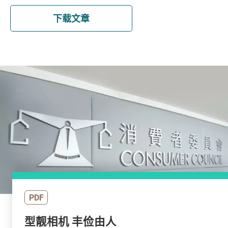
下载文章
PDF
型靓相机 丰俭由人