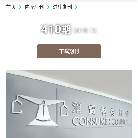
首页
选择月刊
过往期刊
410
期
2010.12
下载期刊