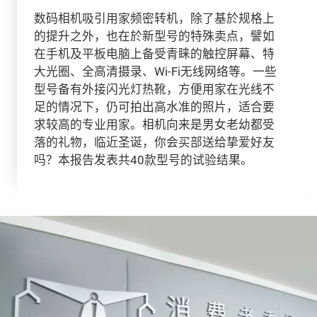
数码相机吸引用家频密转机，除了基於规格上
的提升之外，也在於新型号的特殊卖点，譬如
在手机及平板电脑上备受青睐的触控屏幕、特
大光圈、全高清摄录、Wi-Fi无线网络等。一些
型号备有外接闪光灯热靴，方便用家在光线不
足的情况下，仍可拍出高水准的照片，适合要
求较高的专业用家。相机向来是男女老幼都受
落的礼物，临近圣诞，你会买部送给挚爱好友
吗？本报告发表共40款型号的试验结果。