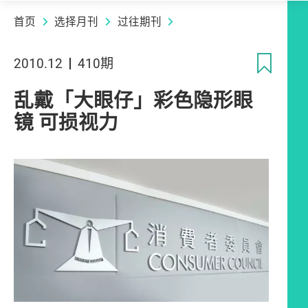
首页
选择月刊
过往期刊
收
2010.12
410期
乱戴「大眼仔」彩色隐形眼
镜 可损视力