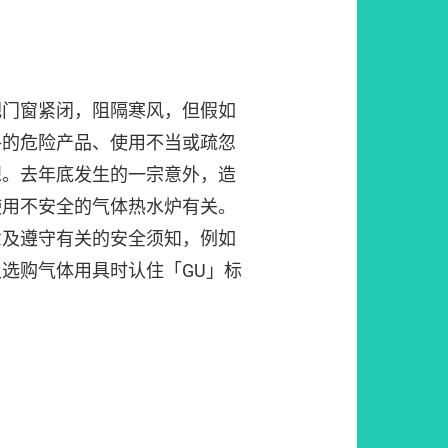
把门窗紧闭，阻隔寒风，但假如
格的危险产品、使用不当或疏忽
想。去年底发生的一宗意外，造
使用不安全的气体热水炉有关。
意及遵守有关的安全须知，例如
选购气体用具时认住「GU」标