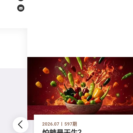
Email
2026.07
597期
怕辣是天生？