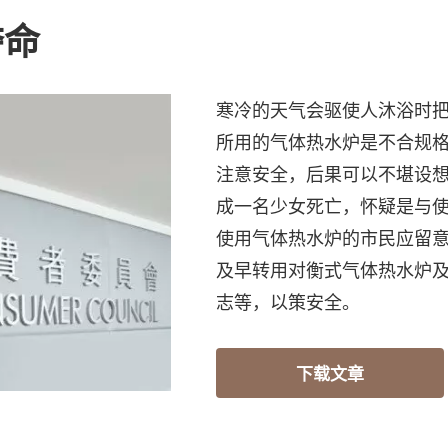
夺命
寒冷的天气会驱使人沐浴时
所用的气体热水炉是不合规
注意安全，后果可以不堪设
成一名少女死亡，怀疑是与
使用气体热水炉的市民应留
及早转用对衡式气体热水炉及
志等，以策安全。
下载文章