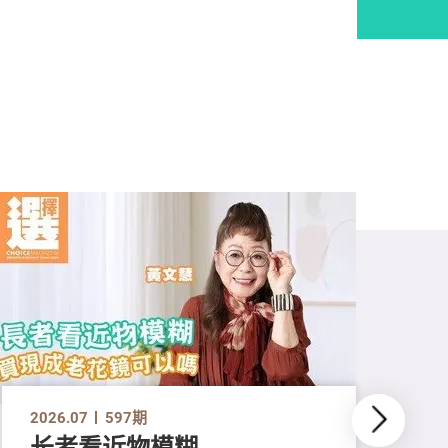
2026.07
597期
长者看近物模糊