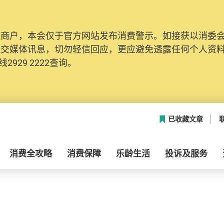
及商户，本会仅于官方网站发布消费警示。如接获以消委
社交媒体讯息，切勿轻信回应，更应避免透露任何个人资
2929 2222查询。
已收藏文章
消费全攻略
消费保障
乐龄生活
投诉及服务