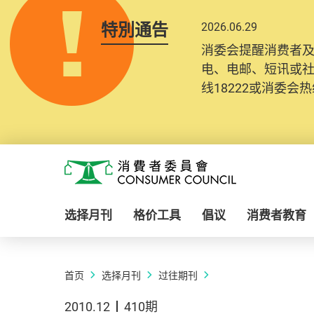
特別通告
2026.06.29
消委会提醒消费者
电、电邮、短讯或
线18222或消委会热线
Skip to main content
消费者委员会
选择月刊
格价工具
倡议
消费者教育
首页
选择月刊
过往期刊
2010.12
410期