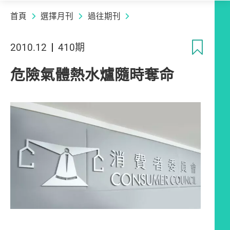
首頁
選擇月刊
過往期刊
收
2010.12
410期
危險氣體熱水爐隨時奪命