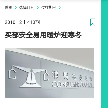
首页
选择月刊
过往期刊
收
2010.12
410期
买部安全易用暖炉迎寒冬