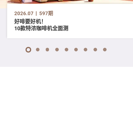
2026.07
597期
好啡要好机！
10款特浓咖啡机全面测
1
2
3
4
5
6
7
8
9