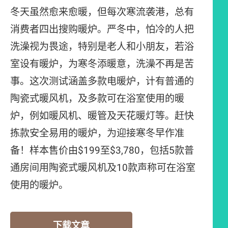
冬天虽然愈来愈暖，但每次寒流袭港，总有
消费者四出搜购暖炉。严冬中，怕冷的人把
洗澡视为畏途，特别是老人和小朋友，若浴
室设有暖炉，为寒冬添暖意，洗澡不再是苦
事。这次测试涵盖多款电暖炉，计有普通的
陶瓷式暖风机，及多款可在浴室使用的暖
炉，例如暖风机、暖管及天花暖灯等。赶快
拣款安全易用的暖炉，为迎接寒冬早作准
备！样本售价由$199至$3,780，包括5款普
通房间用陶瓷式暖风机及10款声称可在浴室
使用的暖炉。
下载文章