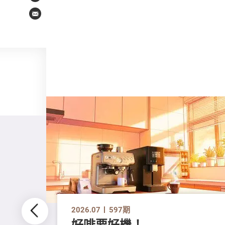
Email
2026.07
597期
好啡要好機！