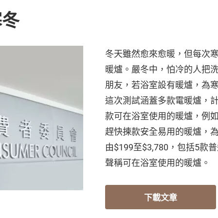
寒冬
冬天雖然愈來愈暖，但每次
暖爐。嚴冬中，怕冷的人把
朋友，若浴室設有暖爐，為
這次測試涵蓋多款電暖爐，
款可在浴室使用的暖爐，例
趕快揀款安全易用的暖爐，
由$199至$3,780，包括
聲稱可在浴室使用的暖爐。
下載文章