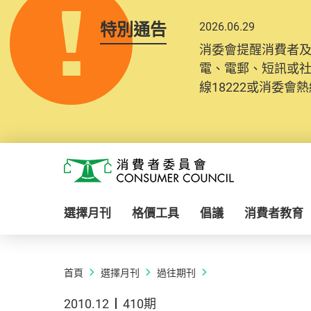
特別通告
2026.06.29
消委會提醒消費者
電、電郵、短訊或
線18222或消委會熱線
Skip to main content
消費者委員會
選擇月刊
格價工具
倡議
消費者教育
首頁
選擇月刊
過往期刊
2010.12
410期