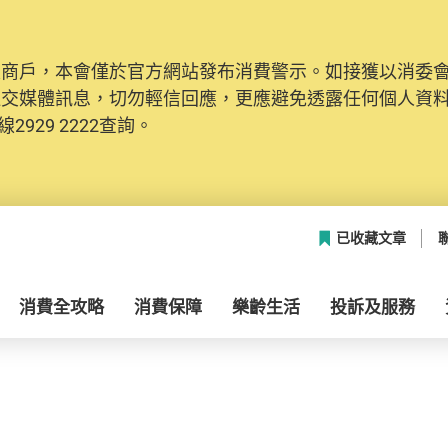
及商戶，本會僅於官方網站發布消費警示。如接獲以消委
社交媒體訊息，切勿輕信回應，更應避免透露任何個人資
2929 2222查詢。
已收藏文章
消費全攻略
消費保障
樂齡生活
投訴及服務