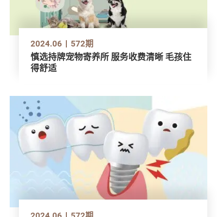
2024.06
572期
慎选持牌宠物寄养所 服务收费清晰 毛孩住
得舒适
2024.06
572期