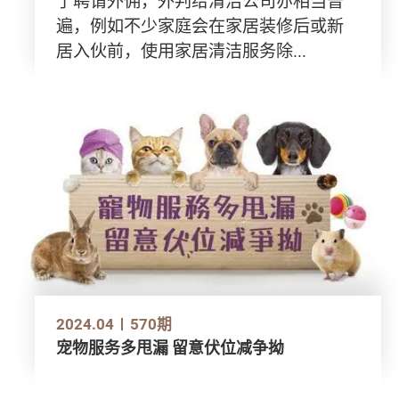
了聘请外佣，外判给清洁公司亦相当普
遍，例如不少家庭会在家居装修后或新
居入伙前，使用家居清洁服务除...
2024.04
570期
宠物服务多甩漏 留意伏位减争拗