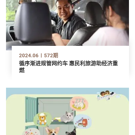
2024.06
572期
循序渐进规管网约车 惠民利旅游助经济重
燃