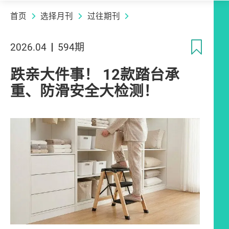
首页
选择月刊
过往期刊
收
2026.04
594期
跌亲大件事！ 12款踏台承
重、防滑安全大检测！