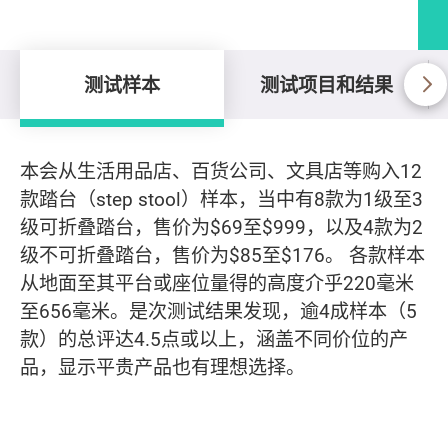
测试样本
测试项目和结果
测试样本
本会从生活用品店、百货公司、文具店等购入12
款踏台（step stool）样本，当中有8款为1级至3
级可折叠踏台，售价为$69至$999，以及4款为2
级不可折叠踏台，售价为$85至$176。 各款样本
从地面至其平台或座位量得的高度介乎220毫米
至656毫米。是次测试结果发现，逾4成样本（5
款）的总评达4.5点或以上，涵盖不同价位的产
品，显示平贵产品也有理想选择。