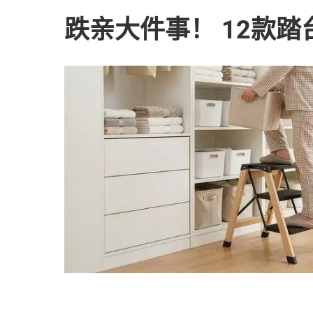
跌亲大件事！ 12款