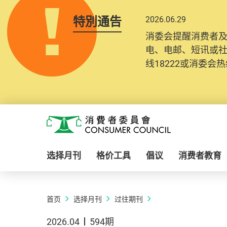
特別通告
2026.06.29
消委会提醒消费者
电、电邮、短讯或
线18222或消委会热线
Skip to main content
消费者委员会
选择月刊
格价工具
倡议
消费者教育
首页
选择月刊
过往期刊
2026.04
594期