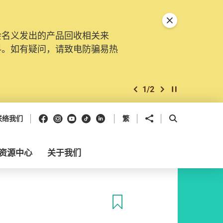
关闭特別通告
会名义发出的产品回收相关来
料。如有疑问，请致电防骗易热
1
/
2
上一个
下一个
开始/暂停幻灯
Facebook
Instagram
Youtube
抖音
领英
分享到
开启搜寻框
联络我们
繁
资源中心
关于我们
收藏