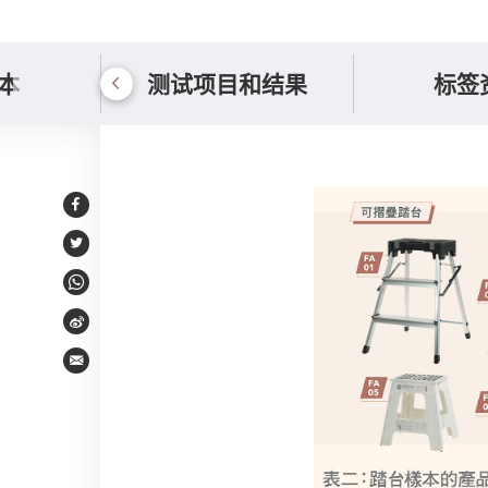
本
测试项目和结果
标签
样本比较
Facebook
Twitter
WhatsApp
Weibo
Email