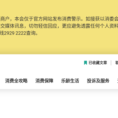
及商户，本会仅于官方网站发布消费警示。如接获以消委
社交媒体讯息，切勿轻信回应，更应避免透露任何个人资
2929 2222查询。
已收藏文章
消费全攻略
消费保障
乐龄生活
投诉及服务