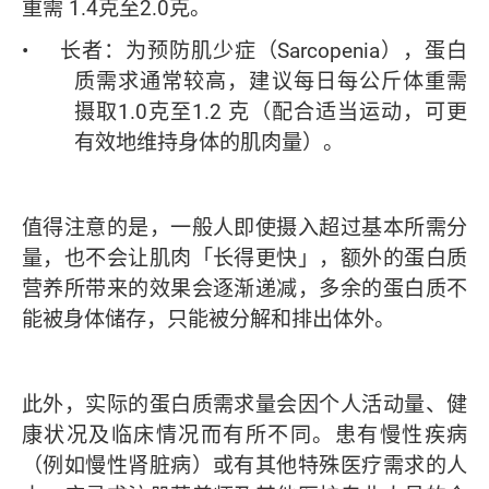
重需 1.4克至2.0克。
• 长者：为预防肌少症（Sarcopenia），蛋白
质需求通常较高，建议每日每公斤体重需
摄取1.0克至1.2 克（配合适当运动，可更
有效地维持身体的肌肉量）。
值得注意的是，一般人即使摄入超过基本所需分
量，也不会让肌肉「长得更快」，额外的蛋白质
营养所带来的效果会逐渐递减，多余的蛋白质不
能被身体储存，只能被分解和排出体外。
此外，实际的蛋白质需求量会因个人活动量、健
康状况及临床情况而有所不同。患有慢性疾病
（例如慢性肾脏病）或有其他特殊医疗需求的人