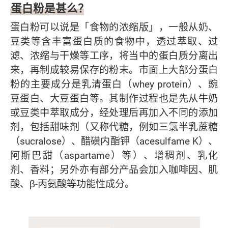
蛋白粉是甚么？
蛋白粉可以说是「食物的浓缩版」，一般从奶、
豆类等含丰富蛋白质的食物中，透过萃取、过
滤、浓缩与干燥等工序，将当中的蛋白质分离出
来，再制成较易保存的粉末。市面上大部分蛋白
粉的主要成分是乳清蛋白（whey protein）、豌
豆蛋白、大豆蛋白等。其制作过程也是先从牛奶
或豆类中萃取成分，经处理后再加入不同的添加
剂，包括甜味剂（又称代糖，例如三氯半乳蔗糖
（sucralose）、醋磺内酯钾（acesulfame K）、
阿斯巴甜（aspartame）等）、增稠剂、乳化
剂、香料；另外亦有部分产品会加入咖啡因、肌
酸、β-丙氨酸等功能性成分。