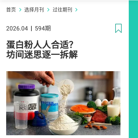
首页
选择月刊
过往期刊
收
2026.04
594期
蛋白粉人人合适？
坊间迷思逐一拆解