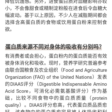
降低饥饿感。另外，进食蛋白质对血糖影响亦较
小，不会像甜食或精制淀粉般在进食后令血糖大
幅波动。基于以上原因，不少人在减脂期间都会
选择含高蛋白质的食物或饮用蛋白粉来控制食
欲。
蛋白质来源不同对身体的吸收有分别吗？
有消费者或会担心，蛋白粉内的蛋白质能否有效
被身体消化和吸收。现时，营养学研究普遍参考
由联合国粮食及农业组织（Food and Agriculture
Organization (FAO) of the United Nations）发表
的DIAAS评分（Digestible Indispensable Amino
Acid Score，可消化必需氨基酸评分）作为基
础，比较不同食物中的蛋白质质量（protein
quality）。DIAAS评分愈高，代表蛋白质品质愈
好，该食物中的蛋白质愈容易被人体吸收和利