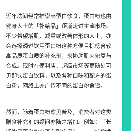
近年坊间经常推崇高蛋白饮食，
蛋白粉
也由
健身人士的「补给品」逐渐走进主流市场。
不少希望增肌、减重或改善体形的人士，亦
会选择透过饮用蛋白粉这种方便且标榜含较
高品质蛋白质的补充剂，来协助肌肉修复与
合成。现时在便利店、超级市场等更随处可
见即饮蛋白饮料，以及各种口味和配方的蛋
白粉，网络上亦广传不同的蛋白粉食谱。
然而，随着蛋白粉愈见普及，消费者对这类
膳食补充剂的疑问亦随之增加。例如：「长