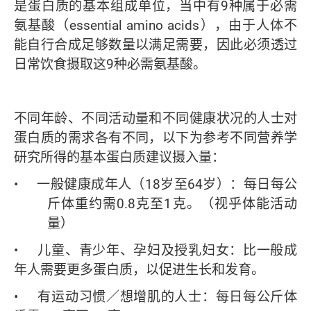
是蛋白质的基本组成单位，当中有9种属于必需
氨基酸（essential amino acids），由于人体不
能自行合成足够数量以满足需要，因此必须透过
日常饮食摄取这9种必需氨基酸。
不同年龄、不同活动量和不同健康状况的人士对
蛋白质的需求各有不同，以下为参考不同营养学
研究所得的基本蛋白质建议摄入量：
• 一般健康成年人（18岁至64岁）：每日每公
斤体重约需0.8克至1克。（视乎体能活动
量）
• 儿童、青少年、孕妇及授乳妇女：比一般成
年人需要更多蛋白质，以促进生长和发育。
• 有运动习惯／想增肌的人士：每日每公斤体