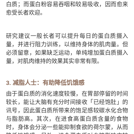
白质；而蛋白粉容易吞咽和较易吸收，因而愈来
愈受长者欢迎。
研究建议一般长者可以提升每日的蛋白质摄入
量，并进行阻力训练，以维持身体的肌肉量。但
必须留意，如果缺乏运动，单纯增加蛋白质摄入
量，对肌肉维持的效果其实非常有限。
3. 减脂人士：有助降低饥饿感
由于蛋白质的消化速度较慢，在胃部停留的时间
较长，能让大脑有充分时间接收「已经饱肚」的
讯号，因此蛋白质所带来的饱足感较碳水化合物
与脂肪高。其次，在进食高蛋白质含量的食物
时，身体会分泌一些能抑制食欲的荷尔蒙，从而