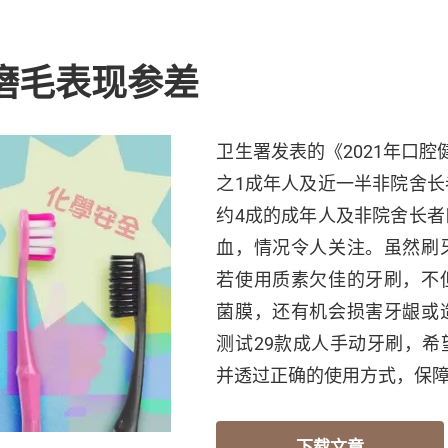
 磨毛表现参差
卫生署发表的《2021年口
之1成年人及近一半非院舍
约4成的成年人及非院舍长
血，情况令人关注。虽然刷
若使用质素欠佳的牙刷，不
菌膜，还有机会损害牙龈或
测试29款成人手动牙刷，
并透过正确的使用方式，保
下载文章