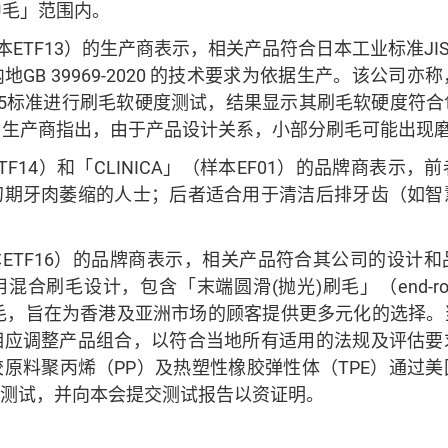
中毛」范围内。
（样本ETF13）的生产商表示，相关产品符合日本工业标准JIS S 
GB 39969-2020 的技术要求为依据生产。该公司
16-1995标准进行刷毛软硬度测试，结果显示其刷毛软硬度
，生产商指出，由于产品设计关系，小部分刷毛可能出现
F14）和「CLINICA」（样本EF01）的品牌商表示
初期牙肉萎缩的人士；后者适合用于清洁后排牙齿（如智
（样本ETF16）的品牌商表示，相关产品符合其公司的设计
刷毛设计，包含「末端圆滑(抛光)刷毛」（end-rounde
及锥形刷毛，旨在为香港及亚洲市场的顾客提供更多元化的选择
相应调整产品组合，以符合当地所有适用的法规及评估要
原料聚丙烯（PP）及热塑性橡胶弹性体（TPE）通过
的测试，并向本会提交测试报告以资证明。