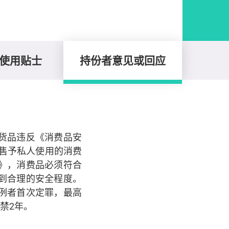
使用贴士
持份者意见或回应
货品违反《消费品安
售予私人使用的消费
》，消费品必须符合
到合理的安全程度。
例者首次定罪，最高
禁2年。