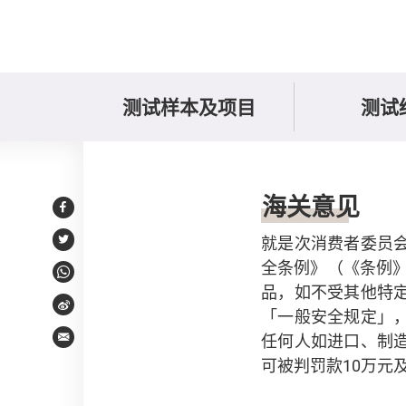
测试样本及项目
测试
持份者意见或回应
海关意见
Facebook
就是次消费者委员
Twitter
全条例》（《条例
WhatsApp
品，如不受其他特
Weibo
「一般安全规定」
任何人如进口、制
Email
可被判罚款10万元