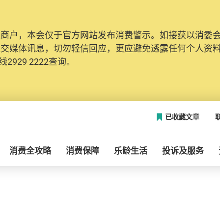
及商户，本会仅于官方网站发布消费警示。如接获以消委
社交媒体讯息，切勿轻信回应，更应避免透露任何个人资
2929 2222查询。
已收藏文章
消费全攻略
消费保障
乐龄生活
投诉及服务