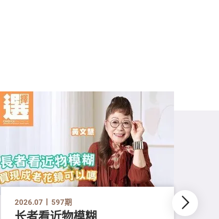
2026.07
597期
长者看近物模糊