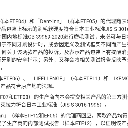
（样本ETF04）和「Dent-Inn」（样本ETF05）的代
包装上标示的刷毛软硬度符合日本工业标准JIS S 3016
内地标准GB 39969-2020进行磨毛测试，未必可
用于不同牙刷设计时，或会因定义及测试框架不同而产生
任何关于该两款产品的投诉，及表示产品包装上有提醒消
新牙刷的安全指示；另外，又称会将相关测试报告反映予
考。
样本ETF06）、「LIFELLENGE」（样本ETF11）和「IKE
关产品符合原产地的法规。
ETF07和ETF08）的生产商向本会提交相关产品的第三
力符合日本工业标准（JIS S 3016-1995）。
uardian」（样本ETF12和EF06）的代理商回应，两款产
了生产商的内部测试报告（样本ETF12），以证明该