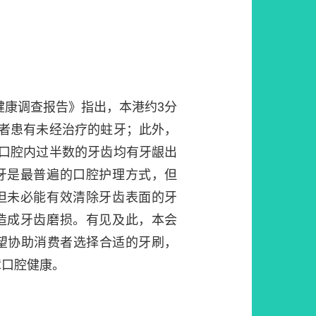
腔健康调查报告》指出，本港约3分
长者患有未经治疗的蛀牙；此外，
者口腔内过半数的牙齿均有牙龈出
牙是最普遍的口腔护理方式，但
但未必能有效清除牙齿表面的牙
造成牙齿磨损。有见及此，本会
希望协助消费者选择合适的牙刷，
障口腔健康。