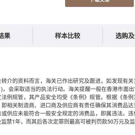
结果
样本比较
选购及
会转介的资料而言，海关已作出研究及跟进，如发现有关
》)，会采取适当的执法行动。海关提醒一般在香港市面出
定法例规管，其产品安全均受《条例》规管。根据《条例
，即相关制造商、进口商及供应商有责任确保其消费品达
造或供应未能符合一般安全规定的消费品，即属违法。违
及监禁1年，而其后各次定罪则最高可被判罚款50万元及监