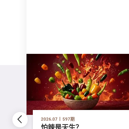
2026.07
597期
怕辣是天生？