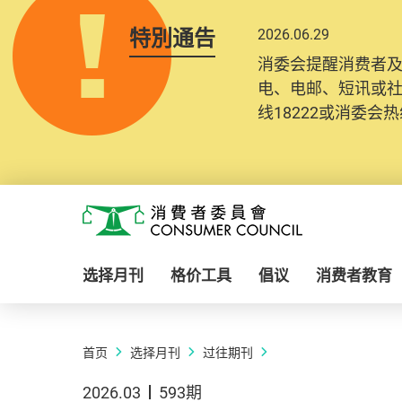
特別通告
2026.06.29
消委会提醒消费者
电、电邮、短讯或
线18222或消委会热线
Skip to main content
消费者委员会
选择月刊
格价工具
倡议
消费者教育
首页
选择月刊
过往期刊
2026.03
593期