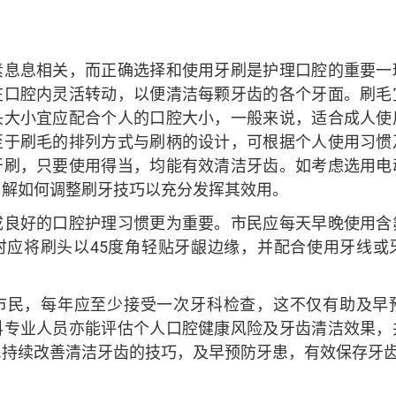
素息息相关，而正确选择和使用牙刷是护理口腔的重要一
在口腔内灵活转动，以便清洁每颗牙齿的各个牙面。刷毛
头大小宜应配合个人的口腔大小，一般来说，适合成人使
至于刷毛的排列方式与刷柄的设计，可根据个人使用习惯
牙刷，只要使用得当，均能有效清洁牙齿。如考虑选用电
了解如何调整刷牙技巧以充分发挥其效用。
成良好的口腔护理习惯更为重要。市民应每天早晚使用含
时应将刷头以45度角轻贴牙龈边缘，并配合使用牙线或
市民，每年应至少接受一次牙科检查，这不仅有助及早
科专业人员亦能评估个人口腔健康风险及牙齿清洁效果，
民持续改善清洁牙齿的技巧，及早预防牙患，有效保存牙