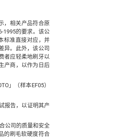
理商表示，相关产品符合原
-1995的要求。该公
与日本标准直接对应，并
差异。此外，该公司
费者应轻柔地刷牙以
生产商，以作为日后
MOTO」（样本EF05）
方测试报告，以证明其产
品均符合公司的质量和安全
产品的刷毛软硬度符合