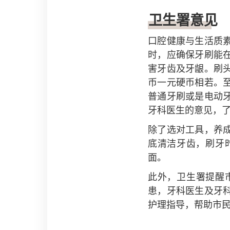
卫生署意见
口腔健康与生活质
时，应确保牙刷能
害牙齿及牙龈。刷
币一元硬币相若。
普通牙刷或是电动
牙科医生的意见，
除了选对工具，养
底清洁牙齿，刷牙
面。
此外，卫生署提醒
患，牙科医生及牙
护理指导，帮助市