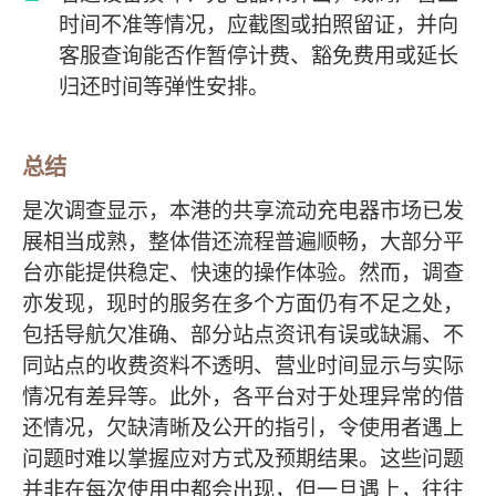
时间不准等情况，应截图或拍照留证，并向
客服查询能否作暂停计费、豁免费用或延长
归还时间等弹性安排。
总结
是次调查显示，本港的共享流动充电器市场已发
展相当成熟，整体借还流程普遍顺畅，大部分平
台亦能提供稳定、快速的操作体验。然而，调查
亦发现，现时的服务在多个方面仍有不足之处，
包括导航欠准确、部分站点资讯有误或缺漏、不
同站点的收费资料不透明、营业时间显示与实际
情况有差异等。此外，各平台对于处理异常的借
还情况，欠缺清晰及公开的指引，令使用者遇上
问题时难以掌握应对方式及预期结果。这些问题
并非在每次使用中都会出现，但一旦遇上，往往