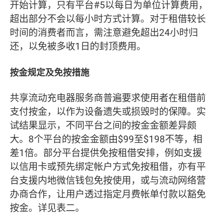
开始计算，只有平台#5以每日为单位计算费用，
超出部分不会以每小时方式计算。对于租借较长
时间的消费者而言，需注意避免超出24小时归
还，以免被多收1日的封顶费用。
按金规定及免按措施
共享流动充电器服务商普遍要求使用者在租借前
支付按金，以作为设备遗失或损毁时的保障。实
试结果显示，不同平台之间的按金金额差异颇
大。8个平台的按金金额由$99至$198不等，相
差1倍。部分平台提供免按租借安排，例如支援
以信用卡或预先绑定帐户方式免按租借，亦有平
台支援内地微信钱包免按使用，或与流动网络营
办商合作，让用户透过指定月费帐单付款以豁免
按金。详见表二。