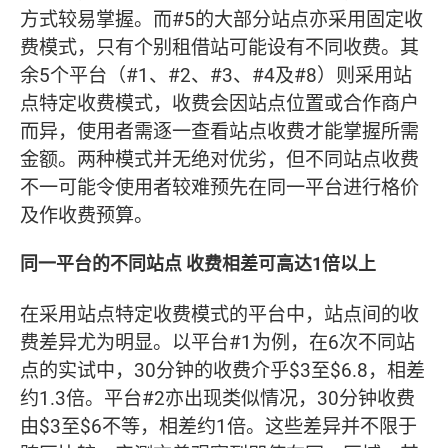
方式较易掌握。而#5的大部分站点亦采用固定收
费模式，只有个别租借站可能设有不同收费。其
余5个平台（#1、#2、#3、#4及#8）则采用站
点特定收费模式，收费会因站点位置或合作商户
而异，使用者需逐一查看站点收费才能掌握所需
金额。两种模式并无绝对优劣，但不同站点收费
不一可能令使用者较难预先在同一平台进行格价
及作收费预算。
同一平台的不同站点 收费相差可高达1倍以上
在采用站点特定收费模式的平台中，站点间的收
费差异尤为明显。以平台#1为例，在6次不同站
点的实试中，30分钟的收费介乎$3至$6.8，相差
约1.3倍。平台#2亦出现类似情况，30分钟收费
由$3至$6不等，相差约1倍。这些差异并不限于