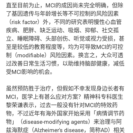
直至目前为止，MCI的成因尚未完全明确，但除
了基因遗传与年龄增长等不可控制的风险因素
（risk factor）外，不同的研究表明慢性心血管
疾病、肥胖、缺乏运动、吸烟、抑郁、社交孤
立、睡眠障碍、头部创伤、听觉或视力受损，甚
至是较低的教育程度等，均为可导致MCI的可控
制（modifiable）风险因素。换言之，大众可透
过改善日常生活习惯，以助维持脑部健康，减低
受MCI影响的机会。
虽然预防胜于治疗，但假如不幸发现身边长者有
MCI，医学上有甚么应对方案？精神科专科医生
黎荣谦表示，过去一般没有针对MCI的特效药
物，不过近年有海外国家开始采用「病情调节药
物」（disease-modifying agents）来治理与阿
兹海默症（Alzheimer's disease，简称AD）相关