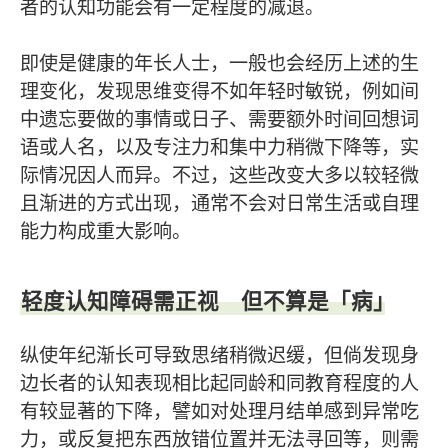
者的认知功能会有一定程度的减退。
即使是健康的年长人士，一般也会经历上述的生
理变化，发现思维变得不如年轻时敏锐，例如间
中遗忘要做的事情或日子、需要额外时间回想词
语或人名，以及专注力和集中力稍微下降等，实
际情况因人而异。不过，这些改变大多以较轻微
且渐进的方式出现，通常不会对日常生活或自理
能力构成重大影响。
轻度认知障碍需正视 但不算是「病」
纵使年纪渐长可导致思绪稍微迟缓，但倘发现身
边长者的认知表现相比起同龄和同教育程度的人
有较显著的下降，譬如对处理月结单感到异常吃
力，或反复把东西放错位置并无法寻回等，则需