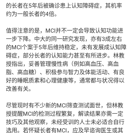
的长者在5年后被确诊患上认知障碍症，其机率
约为一般长者的4倍。
值得注意的是，MCI并不一定会导致认知功能进
一步下降。中大的同一研究发现，亦有3成左右
的MCI个案于5年后维持稳定，未有发展成认知障
碍症，部分长者的认知能力甚至有所进步。林教
授指出，妥善管理慢性病（例如高血压、高血
脂、高血糖）、积极参与智力及体能活动、有良
好的睡眠质素和心理健康等，通常都与状况得以
改善有关。
尽管现时有不少新的MCI筛查测试面世，但林教
授提醒MCI的检测过程繁复，解读结果亦需一定
技巧及其他观察，未经受训的人士未必适合自行
选用。若怀疑长者有MCI，应及早谘询医生或其