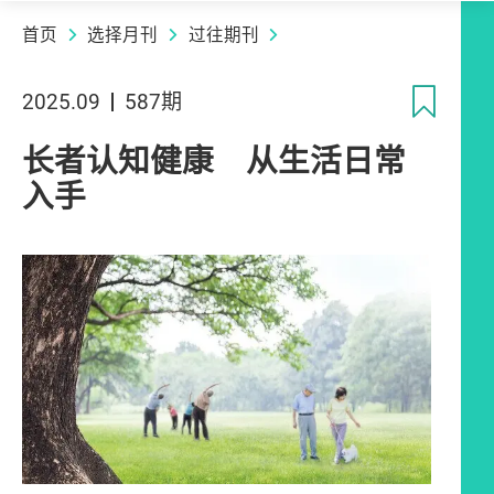
首页
选择月刊
过往期刊
收
2025.09
587期
长者认知健康 从生活日常
入手