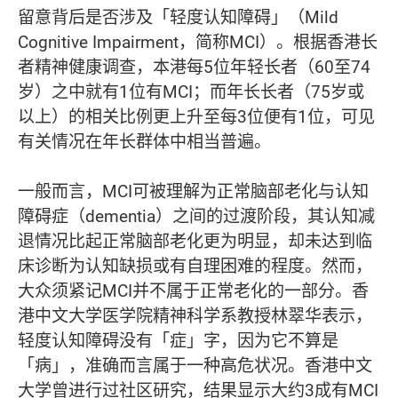
留意背后是否涉及「轻度认知障碍」（Mild
Cognitive Impairment，简称MCI）。根据香港长
者精神健康调查，本港每5位年轻长者（60至74
岁）之中就有1位有MCI；而年长长者（75岁或
以上）的相关比例更上升至每3位便有1位，可见
有关情况在年长群体中相当普遍。
一般而言，MCI可被理解为正常脑部老化与认知
障碍症（dementia）之间的过渡阶段，其认知减
退情况比起正常脑部老化更为明显，却未达到临
床诊断为认知缺损或有自理困难的程度。然而，
大众须紧记MCI并不属于正常老化的一部分。香
港中文大学医学院精神科学系教授林翠华表示，
轻度认知障碍没有「症」字，因为它不算是
「病」，准确而言属于一种高危状况。香港中文
大学曾进行过社区研究，结果显示大约3成有MCI