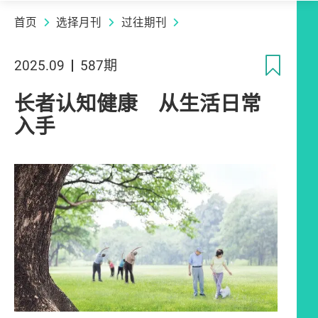
首页
选择月刊
过往期刊
收
2025.09
587期
长者认知健康 从生活日常
入手