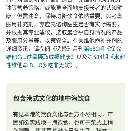
油等营养策略，或能更全面地支援长者的认知健
康。但需注意，保持均衡饮食依然重要，如考虑
服用补充剂，亦应先谘询医生是否有实际需要，
并根据其专业建议，选取最合乎自身情况的产品
及服用分量等，以策安全。有关维他命补充剂的
详细资讯，请参阅《选择》月刊
第582期《探究
维他命…过量摄取或损健康》
以及
第584期《水溶
性维他命 B、C多吃非无妨》
。
包含港式文化的地中海饮食
有见本港的饮食文化与西方不尽相同，市
民如欲实践地中海饮食，也可于菜式上稍
作调整，使其更易融入日常生活。程女士