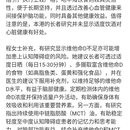
性，便于长期坚持，并且透过改善心血管健康来
间接保护脑功能，同时具备其他健康效益。值得
注意的是，本港的长者研究并未显示适度饮酒对
心脏健康有好处。
程女士补充，有研究显示维他命D不足亦可能增
加患上认知障碍症的风险。她建议长者可透过适
度日晒（每日15-30分钟）、多摄取富含维他命D
的食物（如高脂鱼类、蛋黄和强化食品），并在
医生的建议下服用补充剂，以维持足够的维他命
D水平，有益于脑部健康。定期检测体内的维他
命D浓度并保持适量户外活动，有助确保身体有
效吸收和利用该重要营养素。另一方面，有研究
指出持续使用中链脂肪酸（MCT）油，有助稳定
轻度至中度认知障碍症患者的记忆力和思考能
力，对脑部功能有益。结合补充维他命D和MCT