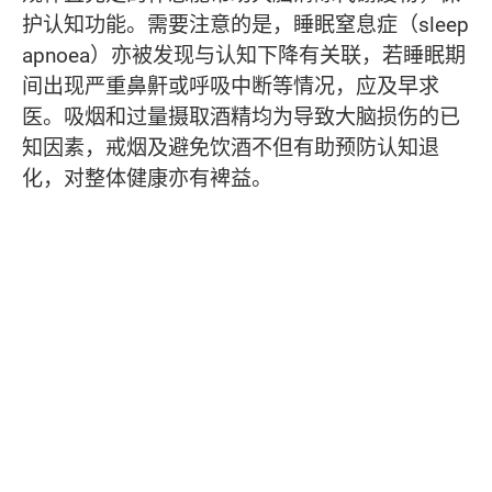
护认知功能。需要注意的是，睡眠窒息症（sleep
apnoea）亦被发现与认知下降有关联，若睡眠期
间出现严重鼻鼾或呼吸中断等情况，应及早求
医。吸烟和过量摄取酒精均为导致大脑损伤的已
知因素，戒烟及避免饮酒不但有助预防认知退
化，对整体健康亦有裨益。