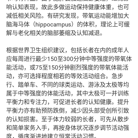
响认知表现，故此多做运动保持健康体重，也可
减低相关风险。有研究发现，带氧运动能增加大
脑海马体（hippocampus）的体积，理论上可缓
解与老化相关的脑部萎缩及认知减退。
根据世界卫生组织建议，包括长者在内的成年人
应每周进行最少150至300分钟中等强度的带氧体
能活动，或75至150分钟剧烈强度的带氧体能活
动，亦可选择程度相若的等效活动组合。急步
行、踏单车、不同的球类运动、游泳及太极等均
属于中等强度的体能活动，其中太极可一并训练
平衡力和专注力，可促进长者的认知健康。提升
平衡力亦有助预防跌倒，减少因头部受创所引致
的认知损害。至于体力较弱的长者，可先从散步
和简单家务入手，再按身体状况逐步调节活动强
度，循序渐进地建立恒常活动习惯。