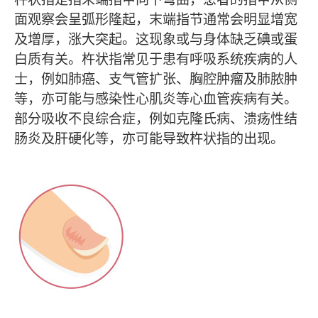
面观察会呈弧形隆起，末端指节通常会明显增宽
及增厚，涨大突起。这现象或与身体缺乏碘或蛋
白质有关。杵状指常见于患有呼吸系统疾病的人
士，例如肺癌、支气管扩张、胸腔肿瘤及肺脓肿
等，亦可能与感染性心肌炎等心血管疾病有关。
部分吸收不良综合症，例如克隆氏病、溃疡性结
肠炎及肝硬化等，亦可能导致杵状指的出现。