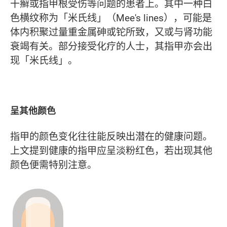
干癣或指甲根受伤等问题的患者上。其中一种白
色横纹称为「米氏线」（Mee's lines），可能是
体内积聚过量重金属砷或铊所致，又或与肾功能
衰竭有关。部分接受化疗的人士，其指甲亦会出
现「米氏线」。
呈其他颜色
指甲的颜色变化往往能反映出潜在的健康问题。
上文提到健康的指甲应呈淡粉红色，若出现其他
颜色便需特别注意。