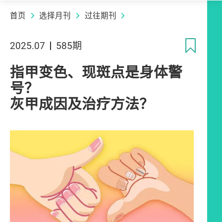
首页
选择月刊
过往期刊
收
2025.07
585期
指甲变色、现斑点是身体警
号？
灰甲成因及治疗方法？