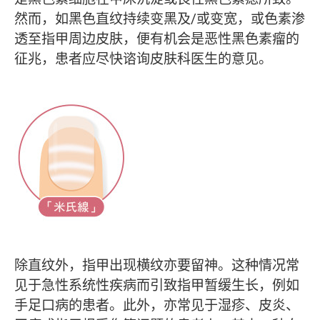
然而，如黑色直纹持续变黑及/或变宽，或色素渗
透至指甲周边皮肤，便有机会是恶性黑色素瘤的
征兆，患者应尽快谘询皮肤科医生的意见。
除直纹外，指甲出现横纹亦要留神。这种情况常
见于急性系统性疾病而引致指甲暂缓生长，例如
手足口病的患者。此外，亦常见于湿疹、皮炎、