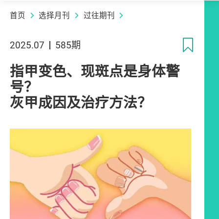
首页
选择月刊
过往期刊
收
2025.07
585期
指甲变色、现斑点是身体警
号？
灰甲成因及治疗方法？