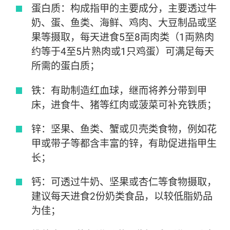
蛋白质：构成指甲的主要成分，主要透过牛
奶、蛋、鱼类、海鲜、鸡肉、大豆制品或坚
果等摄取，每天进食5至8両肉类（1両熟肉
约等于4至5片熟肉或1只鸡蛋）可满足每天
所需的蛋白质；
铁：有助制造红血球，继而将养分带到甲
床，进食牛、猪等红肉或菠菜可补充铁质；
锌：坚果、鱼类、蟹或贝壳类食物，例如花
甲或带子等都含丰富的锌，有助促进指甲生
长；
钙：可透过牛奶、坚果或杏仁等食物摄取，
建议每天进食2份奶类食品，以较低脂奶品
为佳；