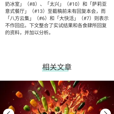
奶冰室」（#8）、「太兴」（#10）和「萨莉亚
意式餐厅」（#13）至截稿前未有回复本会，而
「八方云集」（#6）和「大快活」（#7）则表示
不作回应。下文整合了实试结果和各食肆所回复
的资料，并加以分析。
相关文章