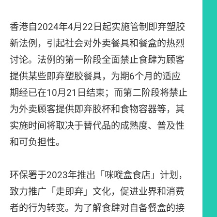
香港自2024年4月22日起实施管制即弃塑胶
新法例，引起社会对外卖餐具和餐盒的热烈
讨论。法例的第一阶段全面禁止食肆为顾客
提供某些即弃塑胶餐具，为期6个月的适应
期经已在10月21日结束；而第二阶段将禁止
为外卖顾客提供即弃胶杯和食物容器等，其
实施时间将取决于替代品的成熟度、普及性
和可负担性。
环保署于2023年推出「咪嘥盒食店」计划，
致力推广「走即弃」文化，促进业界和消费
者的行为转变。为了解食肆对自备餐盒的接