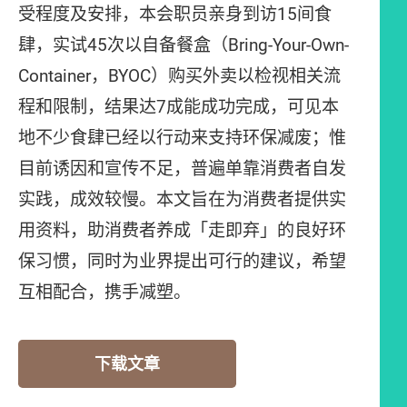
受程度及安排，本会职员亲身到访15间食
肆，实试45次以自备餐盒（Bring-Your-Own-
Container，BYOC）购买外卖以检视相关流
程和限制，结果达7成能成功完成，可见本
地不少食肆已经以行动来支持环保减废；惟
目前诱因和宣传不足，普遍单靠消费者自发
实践，成效较慢。本文旨在为消费者提供实
用资料，助消费者养成「走即弃」的良好环
保习惯，同时为业界提出可行的建议，希望
互相配合，携手减塑。
下载文章