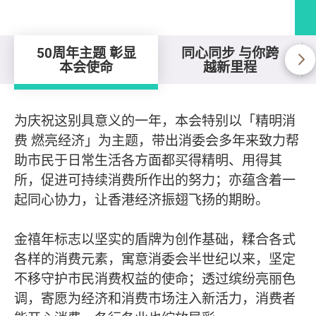
50周年主题 彰显
同心同步 与你跨
本会使命
越新里程
50周年主题 彰显本会使命
为庆祝这别具意义的一年，本会特别以「精明消
费 燃亮经济」为主题，带出消委会多年来致力帮
助市民于日常生活各方面都买得精明、用得其
所，促进可持续消费所作出的努力；亦蕴含着一
起同心协力，让香港经济振翅飞扬的期盼。
金禧年标志以坚实的盾牌为创作基础，糅合各式
各样的消费元素，寓意消委会半世纪以来，坚定
不移守护市民消费权益的使命；透过缤纷亮丽色
调，寄愿为经济和消费市场注入新活力，消费者