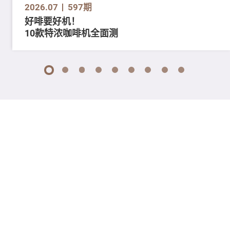
2026.07
597期
好啡要好机！
10款特浓咖啡机全面测
1
2
3
4
5
6
7
8
9