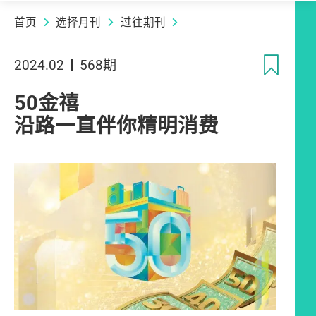
首页
选择月刊
过往期刊
收
2024.02
568期
50金禧
沿路一直伴你精明消费