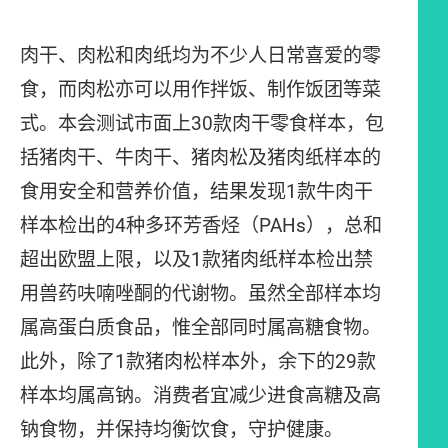
肉干、肉松和肉纸均为不少人日常喜爱的零
食，而肉松亦可以用作拌饭、制作饭团等菜
式。本会测试市面上30款肉干零食样本，包
括猪肉干、牛肉干、猪肉松及猪肉纸样本的
食用安全和营养价值，结果发现1款牛肉干
样本检出的4种多环芳香烃（PAHs），总和
超出欧盟上限，以及1款猪肉纸样本检出禁
用兽药呋喃唑酮的代谢物。虽然全部样本均
属高蛋白质食品，惟全部同时属高糖食物。
此外，除了1款猪肉松样本外，余下的29款
样本均属高钠。消费者宜减少进食高糖及高
钠食物，并保持均衡饮食，守护健康。