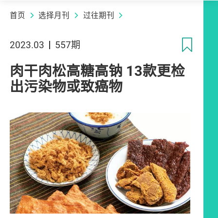
首页
选择月刊
过往期刊
收
2023.03
557期
肉干肉松高糖高钠 13款更检
出污染物或致癌物