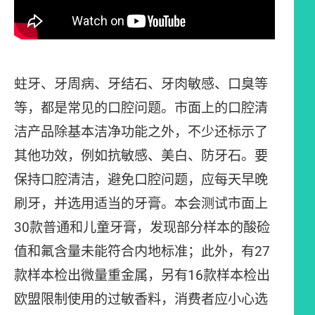
蛀牙、牙周病、牙结石、牙肉敏感、口臭等
等，都是常见的口腔问题。市面上的口腔清
洁产品除基本洁净功能之外，不少还标示了
其他功效，例如抗敏感、美白、防牙石。要
保持口腔清洁，避免口腔问题，应每天早晚
刷牙，并选用适当的牙膏。本会测试市面上
30款普通和儿童牙膏，发现部分样本的酸硷
值和氟含量未能符合内地标准；此外，有27
款样本检出微量重金属，另有16款样本检出
欧盟限制使用的过敏香料，消费者应小心选