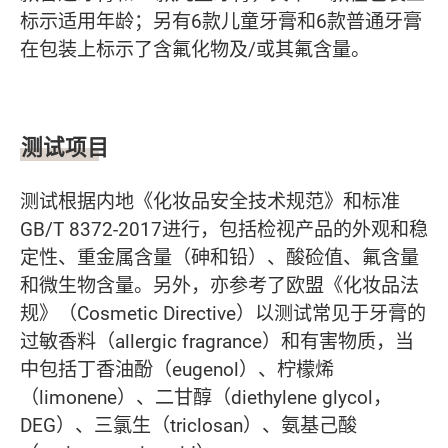
标示适用年龄；另有6款儿童牙膏和6款普通牙膏
在包装上标示了含氟化物及/或其氟含量。
测试项目
测试根据内地《化妆品安全技术规范》和标准
GB/T 8372-2017进行，包括检视产品的外观和稳
定性、重金属含量（砷和铅）、酸硷值、氟含量
和微生物含量。另外，亦参考了欧盟《化妆品法
规》（Cosmetic Directive）以测试常见于牙膏的
过敏香料（allergic fragrance）和有害物质，当
中包括丁香油酚（eugenol）、柠檬烯
（limonene）、二甘醇（diethylene glycol，
DEG）、三氯生（triclosan）、氨基己酸