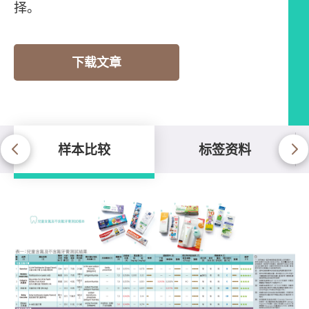
择。
下载文章
样本比较
标签资料
样本比较