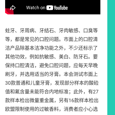
蛀牙、牙周病、牙结石、牙肉敏感、口臭等
等，都是常见的口腔问题。市面上的口腔清
洁产品除基本洁净功能之外，不少还标示了
其他功效，例如抗敏感、美白、防牙石。要
保持口腔清洁，避免口腔问题，应每天早晚
刷牙，并选用适当的牙膏。本会测试市面上
30款普通和儿童牙膏，发现部分样本的酸硷
值和氟含量未能符合内地标准；此外，有27
款样本检出微量重金属，另有16款样本检出
欧盟限制使用的过敏香料，消费者应小心选