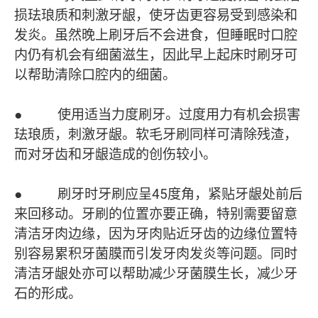
损珐琅质和刺激牙龈，使牙齿更容易受到感染和
发炎。虽然晚上刷牙后不会进食，但睡眠时口腔
内仍有机会有细菌滋生，因此早上起床时刷牙可
以帮助清除口腔内的细菌。
● 使用适当力度刷牙。过度用力有机会损害
珐琅质，刺激牙龈。软毛牙刷同样可清除残渣，
而对牙齿和牙龈造成的创伤较小。
● 刷牙时牙刷应呈45度角，紧贴牙龈处前后
来回移动。牙刷的位置亦要正确，特别需要留意
清洁牙肉边缘，因为牙肉贴近牙齿的边缘位置特
别容易累积牙菌膜而引发牙肉发炎等问题。同时
清洁牙龈处亦可以帮助减少牙菌膜生长，减少牙
石的形成。