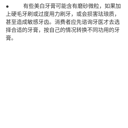
● 有些美白牙膏可能含有磨砂微粒，如果加
上硬毛牙刷或过度用力刷牙，或会损害珐琅质，
甚至造成敏感牙齿。消费者应先谘询牙医才去选
择合适的牙膏，按自己的情况转换不同功用的牙
膏。