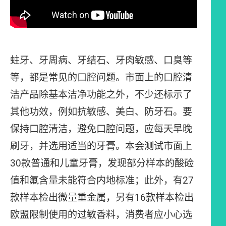
蛀牙、牙周病、牙结石、牙肉敏感、口臭等
等，都是常见的口腔问题。市面上的口腔清
洁产品除基本洁净功能之外，不少还标示了
其他功效，例如抗敏感、美白、防牙石。要
保持口腔清洁，避免口腔问题，应每天早晚
刷牙，并选用适当的牙膏。本会测试市面上
30款普通和儿童牙膏，发现部分样本的酸硷
值和氟含量未能符合内地标准；此外，有27
款样本检出微量重金属，另有16款样本检出
欧盟限制使用的过敏香料，消费者应小心选