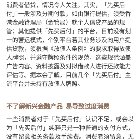
消费者借贷，情况令人关注。其实，「先买后
付」一般涉及分期付款，如由银行提供，须受香
港金融管理局（金管局）就个人信贷
产品的规
管；其他提供「先买后付」的平台，目前没有划
一的营运模式，个别平台若
其业务涉及向用户提
供贷款，须根据《放债人条例》的要求取得放债
人牌照，并遵守牌照条件的规范，这些规范涵盖
广告内容、资料披露及对拟借款人进行还款能力
评估等。据本会了解，目前几个「先买后付」主
流平台并未持有放债人牌照。
不了解新兴金融产品 易导致过度消费
一些消费者对于「先买后付」认识不足，或会以
为「先买后付」纯粹只是一种普通的支付方式，
没有留意相关条款及手续费。消费者须留意，无