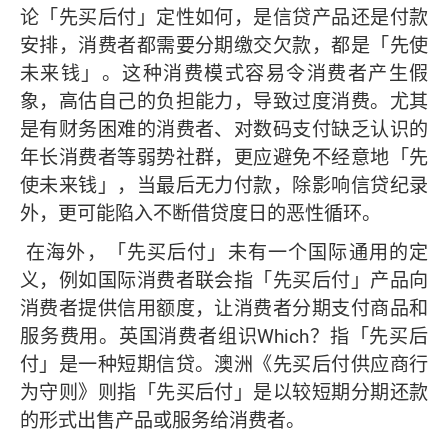
论「先买后付」定性如何，是信贷产品还是付款
安排，消费者都需要分期缴交欠款，都是「先使
未来钱」。这种消费模式容易令消费者产生假
象，高估自己的负担能力，导致过度消费。尤其
是有财务困难的消费者、对数码支付缺乏认识的
年长消费者等弱势社群，更应避免不经意地「先
使未来钱」，当最后无力付款，除影响信贷纪录
外，更可能陷入不断借贷度日的恶性循环。
在海外，「先买后付」未有一个国际通用的定
义，例如国际消费者联会指「先买后付」产品向
消费者提供信用额度，让消费者分期支付商品和
服务费用。英国消费者组识Which？指「先买后
付」是一种短期信贷。澳洲《先买后付供应商行
为守则》则指「先买后付」是以较短期分期还款
的形式出售产品或服务给消费者。