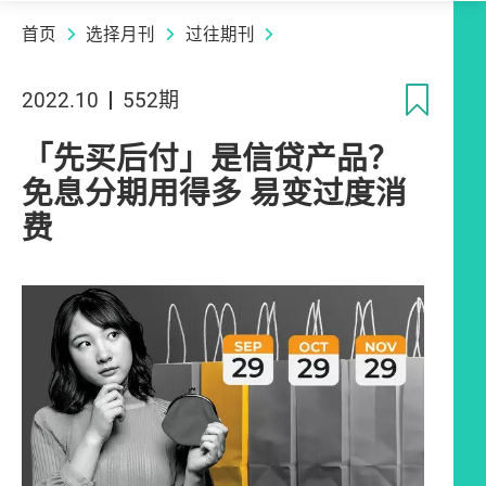
首页
选择月刊
过往期刊
收
2022.10
552期
「先买后付」是信贷产品？
免息分期用得多 易变过度消
费