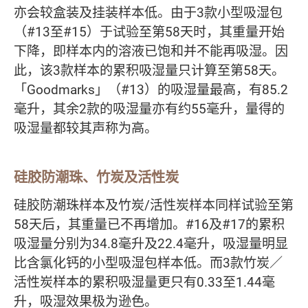
亦会较盒装及挂装样本低。由于3款小型吸湿包
（#13至#15）于试验至第58天时，其重量开始
下降，即样本内的溶液已饱和并不能再吸湿。因
此，该3款样本的累积吸湿量只计算至第58天。
「Goodmarks」（#13）的吸湿量最高，有85.2
毫升，其余2款的吸湿量亦有约55毫升，量得的
吸湿量都较其声称为高。
硅胶防潮珠、竹炭及活性炭
硅胶防潮珠样本及竹炭/活性炭样本同样试验至第
58天后，其重量已不再增加。#16及#17的累积
吸湿量分别为34.8毫升及22.4毫升，吸湿量明显
比含氯化钙的小型吸湿包样本低。而3款竹炭／
活性炭样本的累积吸湿量更只有0.33至1.44毫
升，吸湿效果极为逊色。