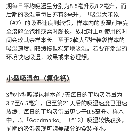
期每日平均吸湿量分别为8.5毫升及8.2毫升，而
后期的吸湿量每日亦有3毫升；「吸湿大笨象」
（#7）的吸湿速度则较慢，样本内的吸湿剂被完
全溶解至饱和或需时颇长，故相对上可使用的时
间会较其余样本长。至于2款大型挂装袋样本的
吸湿速度则较缓慢但稳定地吸湿。若要在潮湿的
环境快速吸湿，效果或未必理想。
小型吸湿包（氯化钙）
3款小型吸湿包样本首7天每日的平均吸湿量为
3.7至6.5毫升，但至第21天后的吸湿速度已迅速
放缓，每日的平均吸湿量更少于0.5毫升。样本
中，以「Goodmarks」（#13）吸湿较快较多，
前期的吸湿表现可媲美部分的盒装样本。