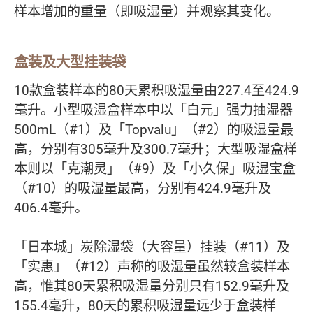
样本增加的重量（即吸湿量）并观察其变化。
盒装及大型挂装袋
10款盒装样本的80天累积吸湿量由227.4至424.9
毫升。小型吸湿盒样本中以「白元」强力抽湿器
500mL（#1）及「Topvalu」（#2）的吸湿量最
高，分别有305毫升及300.7毫升；大型吸湿盒样
本则以「克潮灵」（#9）及「小久保」吸湿宝盒
（#10）的吸湿量最高，分别有424.9毫升及
406.4毫升。
「日本城」炭除湿袋（大容量）挂装（#11）及
「实惠」（#12）声称的吸湿量虽然较盒装样本
高，惟其80天累积吸湿量分别只有152.9毫升及
155.4毫升，80天的累积吸湿量远少于盒装样